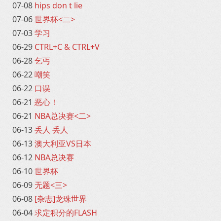
07-08
hips don t lie
07-06
世界杯<二>
07-03
学习
06-29
CTRL+C & CTRL+V
06-28
乞丐
06-22
嘲笑
06-22
口误
06-21
恶心！
06-21
NBA总决赛<二>
06-13
丢人 丢人
06-13
澳大利亚VS日本
06-12
NBA总决赛
06-10
世界杯
06-09
无题<三>
06-08
[杂志]龙珠世界
06-04
求定积分的FLASH