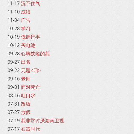
11-17
沉不住气
11-10
成绩
11-04
广告
10-28
学习
10-19
低调行事
10-12
买电池
09-28
心胸狭隘的我
09-27
出名
09-22
无题<四>
09-16
老师
09-01
面对死亡
08-16
吐口水
07-31
改版
07-27
放假
07-19
我非常讨厌湖南卫视
07-17
石器时代