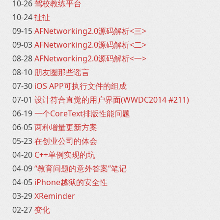
10-26
驾校教练平台
10-24
扯扯
09-15
AFNetworking2.0源码解析<三>
09-03
AFNetworking2.0源码解析<二>
08-28
AFNetworking2.0源码解析<一>
08-10
朋友圈那些谣言
07-30
iOS APP可执行文件的组成
07-01
设计符合直觉的用户界面(WWDC2014 #211)
06-19
一个CoreText排版性能问题
06-05
两种增量更新方案
05-23
在创业公司的体会
04-20
C++单例实现的坑
04-09
“教育问题的意外答案”笔记
04-05
iPhone越狱的安全性
03-29
XReminder
02-27
变化