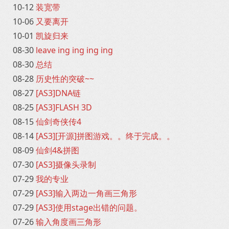
10-12
装宽带
10-06
又要离开
10-01
凯旋归来
08-30
leave ing ing ing ing
08-30
总结
08-28
历史性的突破~~
08-27
[AS3]DNA链
08-25
[AS3]FLASH 3D
08-15
仙剑奇侠传4
08-14
[AS3][开源]拼图游戏。。终于完成。。
08-09
仙剑4&拼图
07-30
[AS3]摄像头录制
07-29
我的专业
07-29
[AS3]输入两边一角画三角形
07-29
[AS3]使用stage出错的问题。
07-26
输入角度画三角形