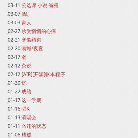
03-11
公选课·小说·编程
03-07
[乱]
03-03
家人
02-27
承受悄悄的心痛
02-21
寒假结束
02-20
满城/夜宴
02-17
弱
02-12
杂说
02-12
[AIR][开源]帐本程序
01-30
忆
01-22
成绩
01-17
这一学期
01-16
唱K
01-13
演唱会
01-11
久违的状态
01-06
糟糕