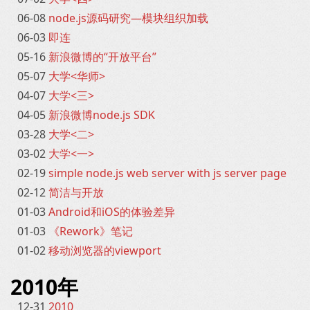
06-08
node.js源码研究—模块组织加载
06-03
即连
05-16
新浪微博的“开放平台”
05-07
大学<华师>
04-07
大学<三>
04-05
新浪微博node.js SDK
03-28
大学<二>
03-02
大学<一>
02-19
simple node.js web server with js server page
02-12
简洁与开放
01-03
Android和iOS的体验差异
01-03
《Rework》笔记
01-02
移动浏览器的viewport
2010年
12-31
2010