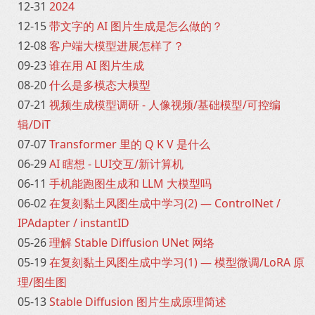
12-31
2024
12-15
带文字的 AI 图片生成是怎么做的？
12-08
客户端大模型进展怎样了？
09-23
谁在用 AI 图片生成
08-20
什么是多模态大模型
07-21
视频生成模型调研 - 人像视频/基础模型/可控编
辑/DiT
07-07
Transformer 里的 Q K V 是什么
06-29
AI 瞎想 - LUI交互/新计算机
06-11
手机能跑图生成和 LLM 大模型吗
06-02
在复刻黏土风图生成中学习(2) — ControlNet /
IPAdapter / instantID
05-26
理解 Stable Diffusion UNet 网络
05-19
在复刻黏土风图生成中学习(1) — 模型微调/LoRA 原
理/图生图
05-13
Stable Diffusion 图片生成原理简述