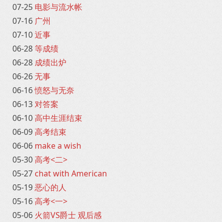
07-25
电影与流水帐
07-16
广州
07-10
近事
06-28
等成绩
06-28
成绩出炉
06-26
无事
06-16
愤怒与无奈
06-13
对答案
06-10
高中生涯结束
06-09
高考结束
06-06
make a wish
05-30
高考<二>
05-27
chat with American
05-19
恶心的人
05-16
高考<一>
05-06
火箭VS爵士 观后感