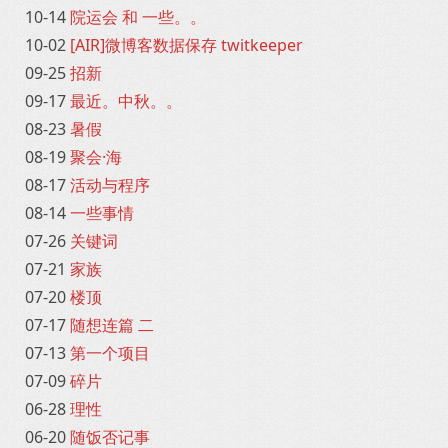
10-14
院运会 和 一些。。
10-02
[AIR]微博客数据保存 twitkeeper
09-25
招新
09-17
最近。中秋。。
08-23
暑假
08-19
聚会·海
08-17
活动与程序
08-14
一些事情
07-26
关键词
07-21
家族
07-20
楼顶
07-17
随想连篇 二
07-13
第一个项目
07-09
碎片
06-28
理性
06-20
随饭否记事