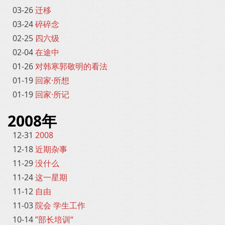
03-26
迁移
03-24
碎碎念
02-25
四六级
02-04
在途中
01-26
对韩寒郭敬明的看法
01-19
回家·所想
01-19
回家·所记
2008年
12-31
2008
12-18
近期杂事
11-29
没什么
11-24
这一星期
11-12
自由
11-03
院会 学生工作
10-14
”部长培训“