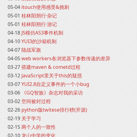
05-04
itouch使用感受&挑刺
05-01
桂林阳朔行·杂记
05-01
桂林阳朔行·游记
04-18
JS模仿AS3事件机制
04-10
YUI3的沙箱机制
04-07
陆战军旗
04-05
web workers各浏览器下参数传递的差异
03-27
搭建maven & cometd过程
03-12
JavaScript里关于this的疑惑
03-07
YUI2.8自定义事件的一个小bug
03-06
《GQ智族》杂志对我的采访
03-02
空间被封过程
02-26
python版twitese排行榜(开源)
02-19
关于学习
02-15
两个人的一致性
02-10
龙山中学的变化