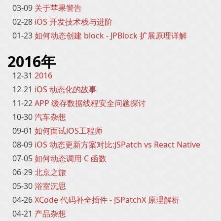
03-09
关于苹果警告
02-28
iOS 开发技术栈与进阶
01-23
如何动态创建 block - JPBlock 扩展原理详解
2016年
12-31
2016
12-21
iOS 动态化的故事
11-22
APP 缓存数据线程安全问题探讨
10-30
汽车杂想
09-01
如何面试iOS工程师
08-09
iOS 动态更新方案对比:JSPatch vs React Native
07-05
如何动态调用 C 函数
06-29
北京之旅
05-30
浴室沉思
04-26
XCode 代码补全插件 - JSPatchX 原理解析
04-21
产品杂想