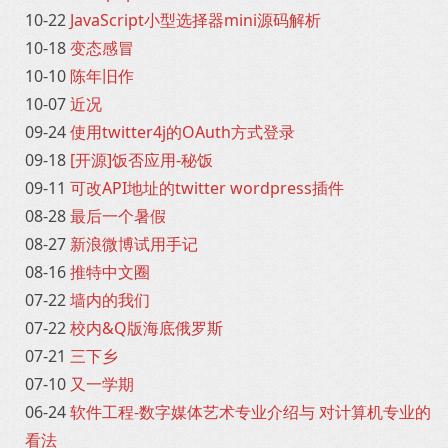
10-22
JavaScript小型选择器mini源码解析
10-18
变态感冒
10-10
陈年旧作
10-07
近况
09-24
使用twitter4j的OAuth方式登录
09-18
[开源]饭否应用-秘饭
09-11
可改API地址的twitter wordpress插件
08-28
最后一个暑假
08-27
新浪微博试用手记
08-16
推特中文圈
07-22
墙内的我们
07-22
校内&Q版海底俄罗斯
07-21
三下乡
07-10
又一学期
06-24
软件工程-数字媒体艺术专业介绍与 对计算机专业的
看法