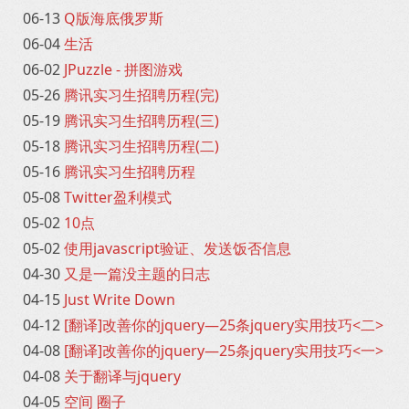
06-13
Q版海底俄罗斯
06-04
生活
06-02
JPuzzle - 拼图游戏
05-26
腾讯实习生招聘历程(完)
05-19
腾讯实习生招聘历程(三)
05-18
腾讯实习生招聘历程(二)
05-16
腾讯实习生招聘历程
05-08
Twitter盈利模式
05-02
10点
05-02
使用javascript验证、发送饭否信息
04-30
又是一篇没主题的日志
04-15
Just Write Down
04-12
[翻译]改善你的jquery—25条jquery实用技巧<二>
04-08
[翻译]改善你的jquery—25条jquery实用技巧<一>
04-08
关于翻译与jquery
04-05
空间 圈子