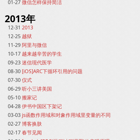
01-27
微信怎样保持简洁
2013年
12-31
2013
12-25
越狱
11-29
阿里与微信
10-17
越来越辛苦的学生
09-23
迷信现代医学
08-30
[iOS]ARC下循环引用的问题
07-30
仪式
06-29
听小三讲美国
05-10
搬家记
04-28
伊书中国区下架记
03-03
js函数作用域和对象作用域里变量的不同
02-27
博客换肤
02-17
春节见闻