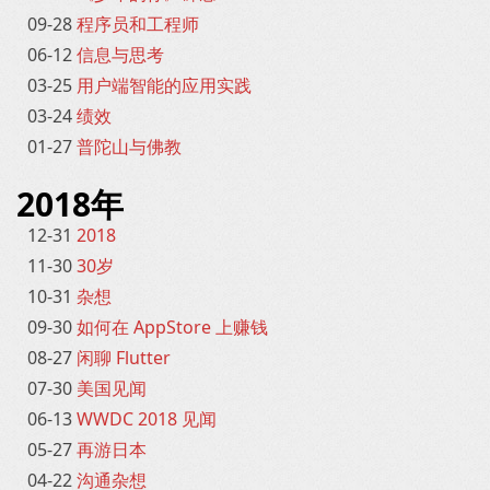
09-28
程序员和工程师
06-12
信息与思考
03-25
用户端智能的应用实践
03-24
绩效
01-27
普陀山与佛教
2018年
12-31
2018
11-30
30岁
10-31
杂想
09-30
如何在 AppStore 上赚钱
08-27
闲聊 Flutter
07-30
美国见闻
06-13
WWDC 2018 见闻
05-27
再游日本
04-22
沟通杂想