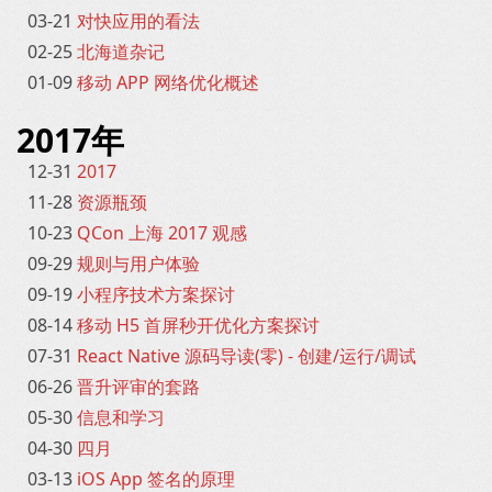
03-21
对快应用的看法
02-25
北海道杂记
01-09
移动 APP 网络优化概述
2017年
12-31
2017
11-28
资源瓶颈
10-23
QCon 上海 2017 观感
09-29
规则与用户体验
09-19
小程序技术方案探讨
08-14
移动 H5 首屏秒开优化方案探讨
07-31
React Native 源码导读(零) - 创建/运行/调试
06-26
晋升评审的套路
05-30
信息和学习
04-30
四月
03-13
iOS App 签名的原理