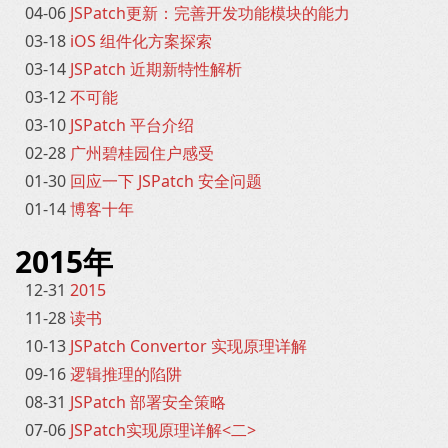
04-06
JSPatch更新：完善开发功能模块的能力
03-18
iOS 组件化方案探索
03-14
JSPatch 近期新特性解析
03-12
不可能
03-10
JSPatch 平台介绍
02-28
广州碧桂园住户感受
01-30
回应一下 JSPatch 安全问题
01-14
博客十年
2015年
12-31
2015
11-28
读书
10-13
JSPatch Convertor 实现原理详解
09-16
逻辑推理的陷阱
08-31
JSPatch 部署安全策略
07-06
JSPatch实现原理详解<二>