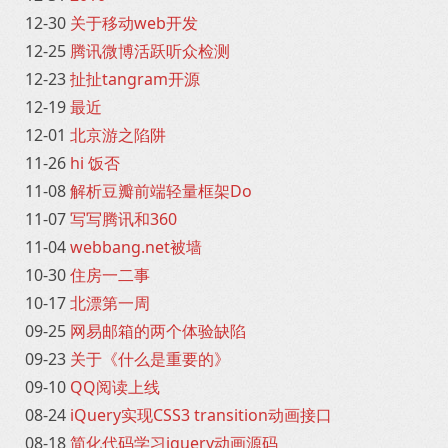
12-30
关于移动web开发
12-25
腾讯微博活跃听众检测
12-23
扯扯tangram开源
12-19
最近
12-01
北京游之陷阱
11-26
hi 饭否
11-08
解析豆瓣前端轻量框架Do
11-07
写写腾讯和360
11-04
webbang.net被墙
10-30
住房一二事
10-17
北漂第一周
09-25
网易邮箱的两个体验缺陷
09-23
关于《什么是重要的》
09-10
QQ阅读上线
08-24
iQuery实现CSS3 transition动画接口
08-18
简化代码学习jquery动画源码