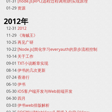
01-31
[node.js]RPC(远程过程调用)的实现原理
01-29
资源
2012年
12-31
2012
11-29
《海贼王》
10-25
再见广研
10-22
[Node.js]简化学习everyauth的异步流程控制
10-14
关于工作
09-01
TXT小说断章实现
08-14
伊书的几次更新
07-24
香港行
06-10
伊书
05-30
iOS客户端开发与Web前端开发
04-30
四月
03-03
伊书web排版解析