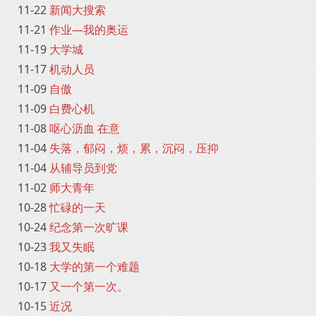
11-22
新闻大搜索
11-21
作业—我的奥运
11-19
大学城
11-17
机动人员
11-09
自傲
11-09
白费心机
11-08
呕心沥血 在意
11-04
失落，郁闷，烦，累，沉闷，压抑
11-04
从辅导员到党
11-02
师大青年
10-28
忙碌的一天
10-24
纪念第一次旷课
10-23
我又失眠
10-18
大学的第一个难题
10-17
又一个第一次。
10-15
近况