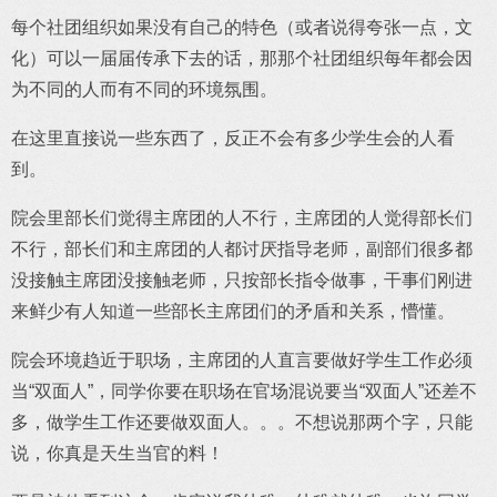
每个社团组织如果没有自己的特色（或者说得夸张一点，文
化）可以一届届传承下去的话，那那个社团组织每年都会因
为不同的人而有不同的环境氛围。
在这里直接说一些东西了，反正不会有多少学生会的人看
到。
院会里部长们觉得主席团的人不行，主席团的人觉得部长们
不行，部长们和主席团的人都讨厌指导老师，副部们很多都
没接触主席团没接触老师，只按部长指令做事，干事们刚进
来鲜少有人知道一些部长主席团们的矛盾和关系，懵懂。
院会环境趋近于职场，主席团的人直言要做好学生工作必须
当“双面人”，同学你要在职场在官场混说要当“双面人”还差不
多，做学生工作还要做双面人。。。不想说那两个字，只能
说，你真是天生当官的料！