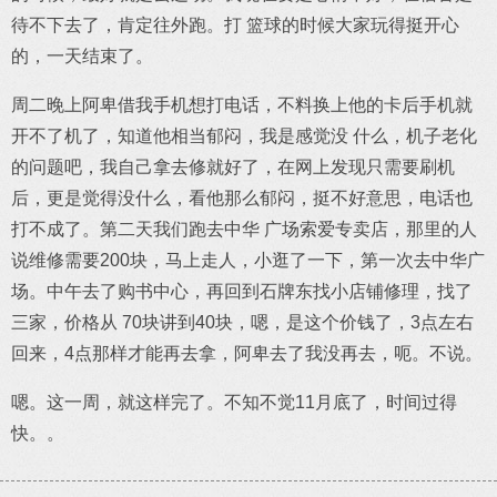
待不下去了，肯定往外跑。打 篮球的时候大家玩得挺开心
的，一天结束了。
周二晚上阿卑借我手机想打电话，不料换上他的卡后手机就
开不了机了，知道他相当郁闷，我是感觉没 什么，机子老化
的问题吧，我自己拿去修就好了，在网上发现只需要刷机
后，更是觉得没什么，看他那么郁闷，挺不好意思，电话也
打不成了。第二天我们跑去中华 广场索爱专卖店，那里的人
说维修需要200块，马上走人，小逛了一下，第一次去中华广
场。中午去了购书中心，再回到石牌东找小店铺修理，找了
三家，价格从 70块讲到40块，嗯，是这个价钱了，3点左右
回来，4点那样才能再去拿，阿卑去了我没再去，呃。不说。
嗯。这一周，就这样完了。不知不觉11月底了，时间过得
快。。