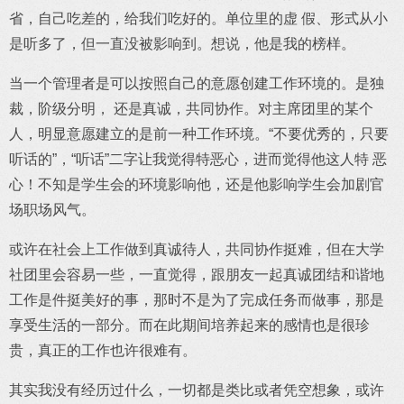
省，自己吃差的，给我们吃好的。单位里的虚 假、形式从小
是听多了，但一直没被影响到。想说，他是我的榜样。
当一个管理者是可以按照自己的意愿创建工作环境的。是独
裁，阶级分明， 还是真诚，共同协作。对主席团里的某个
人，明显意愿建立的是前一种工作环境。“不要优秀的，只要
听话的”，“听话”二字让我觉得特恶心，进而觉得他这人特 恶
心！不知是学生会的环境影响他，还是他影响学生会加剧官
场职场风气。
或许在社会上工作做到真诚待人，共同协作挺难，但在大学
社团里会容易一些，一直觉得，跟朋友一起真诚团结和谐地
工作是件挺美好的事，那时不是为了完成任务而做事，那是
享受生活的一部分。而在此期间培养起来的感情也是很珍
贵，真正的工作也许很难有。
其实我没有经历过什么，一切都是类比或者凭空想象，或许