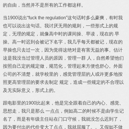
的自由，当然并不是所有的工作都这样。
当1900说出“fuck the regulation”这句话时多么豪爽，有时我
也可以说出这句话。我讨厌无用的规则，一些形式上的规
定，无理的规定，就像高中时的课间操、早读，现在的 早
操。高一时迟到会被记下名字，我几乎每天都被记，现在的
早操也只去过一次，因为觉得这绝对是有害无益的事。估计
这是我没当过管理人员的原因，管理一群 人，自然希望他们
按照自己定的规定做，规范化，管理起来方便也舒心。外面
公司的不清楚，就学校里的，感觉管理层的人或许更多地按
照更高管理层的要求去制定 规定，造成一些规定的不合理以
及无实际意义，形式上的。
跟电影里的1900比起来，他是完全跟着自己的内心、感觉、
思想走，我只是那么 一点点，例如高二的时候不是由学生记
名了，而是有年级主任站在门口守候，我就没怎么迟到了，
因为要付出的代价变大了点点，我就屈服了。。又假如不做