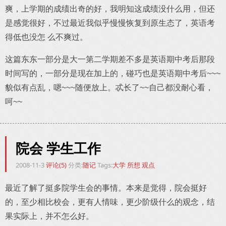
爽，上学期的成绩出奇的好，我明知这成绩没什么用，但还
是感觉很好，不过最近我似乎慢慢恢复到原生态了，英语考
得低也没怎 么不爽过。
这篇东东一部分是大一第二学期差不多是英语期中考后那段
时间写的，一部分是现在加上的，碰巧也是英语期中考后~~~
貌似有点乱，嗯~~~随便放上。忒长了~~自己都没耐心看，
呵~~
院会 学生工作
2008-11-3
评论(5)
分类:
随记
Tags:
大学
所想
观点
最近了解了挺多院学生会的事情。本来是觉得，院会挺好
的，至少相比校会，更有人情味，更少阶级什么的观念，结
果实际上，并不怎么好。