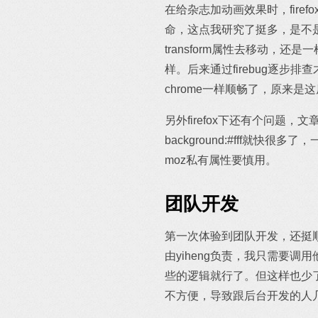
在给杂志加动画效果时，firefo
命，这点我研究了挺多，是不是框
transform属性去移动，
样。后来通过firebug逐步排查才
chrome一样顺畅了，原来
另外firefox下还有个问
background:#fff就快很
moz私有属性要慎用。
团队开发
第一次体验到团队开发，还挺
由yiheng负责，我只需要
些的逻辑就行了。但这样也少
不方便，导致跟后台开发的人