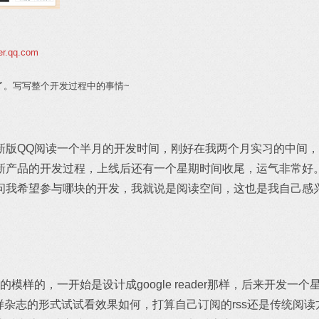
der.qq.com
了。写写整个开发过程中的事情~
新版QQ阅读一个半月的开发时间，刚好在我两个月实习的中间
新产品的开发过程，上线后还有一个星期时间收尾，运气非常好
问我希望参与哪块的开发，我就说是阅读空间，这也是我自己感
模样的，一开始是设计成google reader那样，后来开发一个星
rd那样杂志的形式试试看效果如何，打算自己订阅的rss还是传统