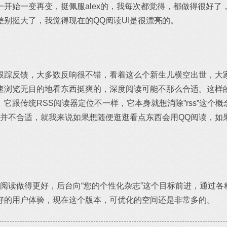
开始一变再变，挺佩服alex的，我每次都觉得，都做得很好了
别挺大了，我觉得现在的QQ阅读UI是很漂亮的。
跟踪反馈，大多数反响很不错，看着这么个新生儿横空出世，大家
速浏览无目的地看东西挺爽的，深度阅读可能不那么合适。这样
它跟传统RSS阅读器定位不一样，它本身就想消除”rss”这个概
读并不合适，就我来说如果想随便逛逛看点东西会用QQ阅读，如
Q阅读做得更好，后台向“您的个性化杂志”这个目标前进，通过
好的用户体验，现在这个版本，可优化的空间还是非常多的。