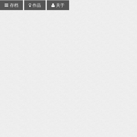
存档
作品
关于