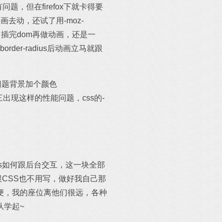
有问题，但在firefox下就卡得要
画去动，还试了用-moz-
它插完dom再做动画，还是一
rder-radius后动画立马就跟
问题背景加个颜色
接二连三出现这样的性能问题，css的-
s如何跟后台交互，这一块全部
跟CSS也不用写，做好我自己那
便，我的座位离他们很远，各种
从学起~