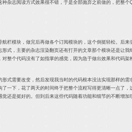
这种杂志阅读方式效果很不错，于是全部抛弃之前做的，把整个
导航栏模块，做完后再做各个订阅模块的，这个倒挺轻松。后来
志形式，主要的杂志渲染翻页还有打开的文章那个模块还是让我
，对整个代码没有了如指掌的感觉，因为急于做出效果和代码架
的形式需要改变，然后发现我当时的代码根本没法实现那样的需
构了一下，花了两天的时间终于把整个流程写得更清晰一点了，
感觉还是挺好的。但到后来这些代码随着功能和细节的不断增加