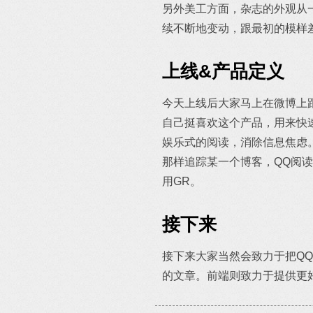
另外美工方面，杂志的外观从一
续不断地变动，跟最初的模样差
上线&产品定义
今天上线后大家马上在微博上
自己挺喜欢这个产品，用来快
娱乐式的阅读，消除信息焦虑。
那样追踪某一个博客，QQ阅
用GR。
接下来
接下来大家当然会致力于把Q
的文章。前端则致力于提供更