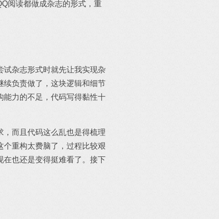
QQ阅读都做成杂志的形式，重
尝试杂志形式时就先让我实现杂
继续负责做了，这块逻辑和细节
构能力的不足，代码写得黏性十
求，而且代码这么乱也是得梳理
这个重构太费脑了，过程比较艰
现在也还是变得挺难看了。接下