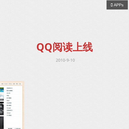
APPs
QQ阅读上线
2010-9-10