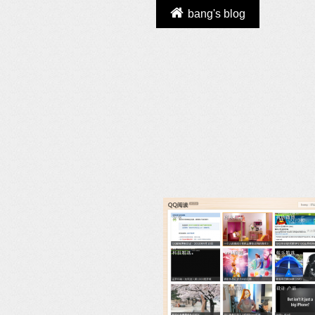
bang's blog