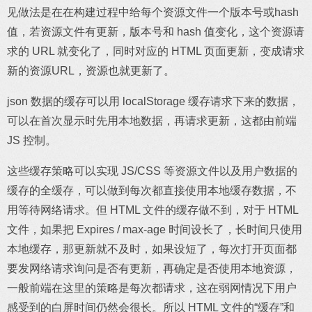
见做法是在在构建过程中给每个资源文件一个版本号或hash
值，若资源文件有更新，版本号和 hash 值变化，这个资源请
求的 URL 就变化了，同时对应的 HTML 页面更新，变成请求
新的资源URL，资源也就更新了。
json 数据的缓存可以用 localStorage 缓存请求下来的数据，
可以在首次显示时先用本地数据，再请求更新，这都由前端
JS 控制。
这些缓存策略可以实现 JS/CSS 等资源文件以及用户数据的
缓存的全缓存，可以做到每次都直接使用本地缓存数据，不
用等待网络请求。但 HTML 文件的缓存做不到，对于 HTML
文件，如果把 Expires / max-age 时间设长了，长时间只使用
本地缓存，那更新就不及时，如果设短了，每次打开页面都
要发网络请求询问是否有更新，再确定是否使用本地资源，
一般前端在这里的策略是每次都请求，这在弱网情况下用户
感受到的白屏时间仍然会很长。所以 HTML 文件的“缓存”和