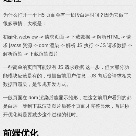
为什么打开一个 H5 页面会有一长段白屏时间？因为它做了
很多事情，大概是：
初始化 webview -> 请求页面 -> 下载数据 -> 解析HTML -> 请
求 js/css 资源 -> dom 渲染 -> 解析 JS 执行 -> JS 请求数据 ->
解析渲染 -> 下载渲染图片
一些简单的页面可能没有 JS 请求数据 这一步，但大部分功
能模块应该是有的，根据当前用户信息，JS 向后台请求相关
数据再渲染，是常规开发方式。
一般页面在 dom 渲染后能显示雏形，在这之前用户看到的都
是白屏，等到下载渲染图片后整个页面才完整显示，首屏秒
开优化就是要减少这个过程的耗时。
前端优化