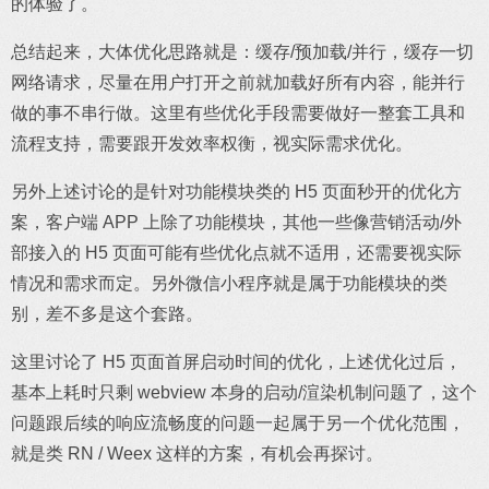
的体验了。
总结起来，大体优化思路就是：缓存/预加载/并行，缓存一切
网络请求，尽量在用户打开之前就加载好所有内容，能并行
做的事不串行做。这里有些优化手段需要做好一整套工具和
流程支持，需要跟开发效率权衡，视实际需求优化。
另外上述讨论的是针对功能模块类的 H5 页面秒开的优化方
案，客户端 APP 上除了功能模块，其他一些像营销活动/外
部接入的 H5 页面可能有些优化点就不适用，还需要视实际
情况和需求而定。另外微信小程序就是属于功能模块的类
别，差不多是这个套路。
这里讨论了 H5 页面首屏启动时间的优化，上述优化过后，
基本上耗时只剩 webview 本身的启动/渲染机制问题了，这个
问题跟后续的响应流畅度的问题一起属于另一个优化范围，
就是类 RN / Weex 这样的方案，有机会再探讨。