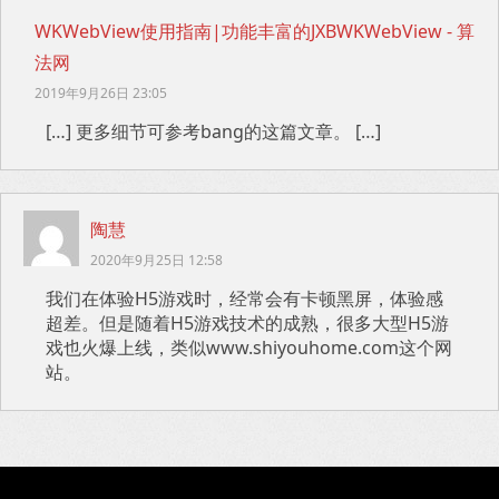
WKWebView使用指南|功能丰富的JXBWKWebView - 算
法网
2019年9月26日 23:05
[…] 更多细节可参考bang的这篇文章。 […]
陶慧
2020年9月25日 12:58
我们在体验H5游戏时，经常会有卡顿黑屏，体验感
超差。但是随着H5游戏技术的成熟，很多大型H5游
戏也火爆上线，类似www.shiyouhome.com这个网
站。