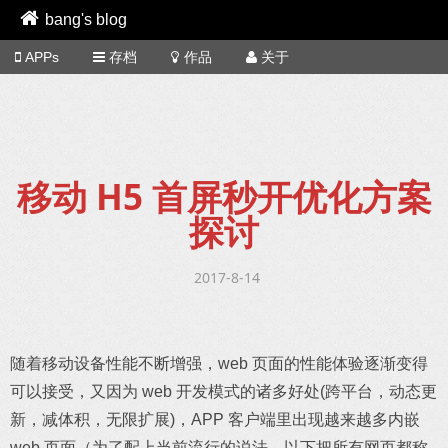
bang's blog
APPs
存档
作品
关于
移动 H5 首屏秒开优化方案
探讨
2017-8-14
随着移动设备性能不断增强，web 页面的性能体验逐渐变得
可以接受，又因为 web 开发模式的诸多好处(跨平台，动态更
新，减体积，无限扩展)，APP 客户端里出现越来越多内嵌
web 页面（为了配上当前流行的说法，以下把所有网页都称