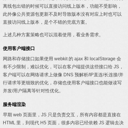
离线包出错的时候可以直接访问线上版本，功能不受影响，
此外像公共资源包更新不及时导致版本没有对应上时也可以
直接访问线上版本，是个不错的兜底方案。
上述几种方案策略也可以混着使用，看业务需求。
使用客户端接口
网路和存储接口如果使用 webkit 的 ajax 和 localStorage 会
有不少限制，难以优化，可以在客户端提供这些接口给 JS，
客户端可以在网络请求上做像 DNS 预解析/IP直连/长连接/并
行请求等更细致的优化，存储也使用客户端接口也能做读写
并发/用户隔离等针对性优化。
服务端渲染
早期 web 页面里，JS 只是负责交互，所有内容都是直接在
HTML 里，到现代 H5 页面，很多内容已经依赖 JS 逻辑去决