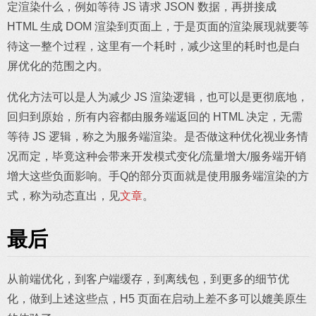
定渲染什么，例如等待 JS 请求 JSON 数据，再拼接成
HTML 生成 DOM 渲染到页面上，于是页面的渲染展现就要等
待这一整个过程，这里有一个耗时，减少这里的耗时也是白
屏优化的范围之内。
优化方法可以是人为减少 JS 渲染逻辑，也可以是更彻底地，
回归到原始，所有内容都由服务端返回的 HTML 决定，无需
等待 JS 逻辑，称之为服务端渲染。是否做这种优化视业务情
况而定，毕竟这种会带来开发模式变化/流量增大/服务端开销
增大这些负面影响。手Q的部分页面就是使用服务端渲染的方
式，称为动态直出，见
文章
。
最后
从前端优化，到客户端缓存，到离线包，到更多的细节优
化，做到上述这些点，H5 页面在启动上差不多可以媲美原生