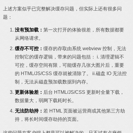
上述方案似乎已完整解决缓存问题，但实际上还有很多问
题：
没有预加载：
第一次打开的体验很差，所有数据都要
从网络请求。
缓存不可控：
缓存的存取由系统 webview 控制，无法
控制它的缓存逻辑，带来的问题包括： i. 清理逻辑不
可控，缓存空间有限，可能缓存几张大图片后，重要
的 HTML/JS/CSS 缓存就被清除了。 ii.磁盘 IO 无法控
制，无法从磁盘预加载数据到内存。
更新体验差：
后台 HTML/JS/CSS 更新时全量下载，
数据量大，弱网下载耗时长。
无法防劫持：
若 HTML 页面被运营商或其他第三方劫
持，将长时间缓存劫持的页面。
这些问题在客户端上都是可以被解决的，只不过有点麻烦，