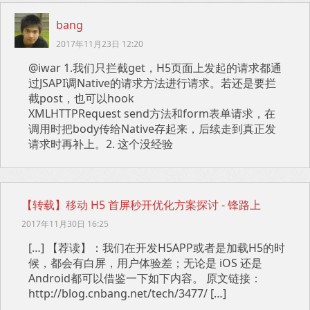
bang
2017年11月23日 12:20
@iwar 1.我们只拦截get，H5页面上发起的请求都通
过JSAPI调Native的请求方法进行请求。若还是要拦
截post，也可以hook
XMLHTTPRequest send方法和form表单请求，在
调用时把body传给Native存起来，后续走到真正发
请求时再补上。2. 这个没经验
【转载】移动 H5 首屏秒开优化方案探讨 - 锋路上
2017年11月30日 16:25
[…] 【荐读】：我们在开发H5APP或者是加载H5的时
候，都会有白屏，用户体验差；无论是 iOS 还是
Android都可以借鉴一下如下内容。 原文链接：
http://blog.cnbang.net/tech/3477/ […]