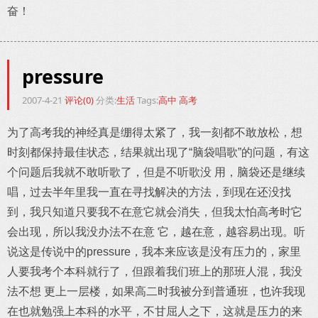
奋！
pressure
2007-4-21
评论(0)
分类:
生活
Tags:
高中
高考
为了高考我的神经真是绷得太紧了，我一刻都不敢放松，想
时刻都保持最佳状态，结果就出现了“脑袋唱歌”的问题，有这
个问题后我就不敢听歌了，但是不听歌没 用，脑袋还是继续
唱，过去半年里我一直在寻找解决的方法，到现在还没找
到，我只知道只要我不在意它就会消失，但我太怕高考时它
会出现，所以我没办法不在意 它，越在意，越容易出现。听
说这是传说中的pressure，我本来应该是没有压力的，家里
人要我考个本科就行了，但跟着我们班上的那班人混，我没
法不想 更上一层楼，如果高二时我被分到普通班，也许我现
在也就勉强上本科的水平，不甘屈人之下，这就是压力的来