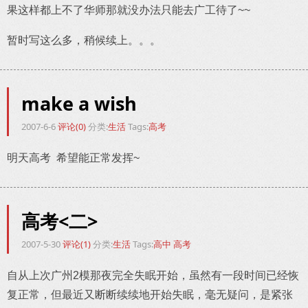
果这样都上不了华师那就没办法只能去广工待了~~
暂时写这么多，稍候续上。。。
make a wish
2007-6-6
评论(0)
分类:
生活
Tags:
高考
明天高考 希望能正常发挥~
高考<二>
2007-5-30
评论(1)
分类:
生活
Tags:
高中
高考
自从上次广州2模那夜完全失眠开始，虽然有一段时间已经恢
复正常，但最近又断断续续地开始失眠，毫无疑问，是紧张