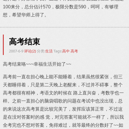
100来分，总分估计570，极限分数是590，呵呵，有够理
想，希望华师上得了。
高考结束
2007-6-9
评论(2)
分类:
生活
Tags:
高中
高考
高考结束咯~~~幸福生活开始了~~
高考前一直在担心晚上能不能睡着，结果虽然很紧张，但三
天都睡得着，只是第二天晚上老醒来，不过并不碍事，整个
高考都很有精神，考语文的时候在 路上直兴奋，考数学也一
样。之前一直担心的脑袋唱歌的问题在考试中也没出现，总
的来说这次高考算是比较完美了，发挥应该算正常，不过这
是在没对答案时的感 觉，对完答案可能就不一样了，所以我
全考完也不想对答案，免得难过，就等最终的分数好了~~如