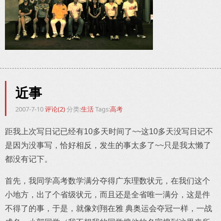
近事
2007-7-10
评论(2)
分类:
生活
Tags:
高考
距我上次写日记已经有10多天时间了~~这10多天没写日记不
是因为没事写，恰好相反，发生的事太多了~~只是我太懒了
都没有记下。
首先，我同学高考数学满分夺得广东理数状元，在我们这个
小地方，出了个省级状元，而且还是全省唯一满分，这是件
不得了的事，于是，就像刘翔在雅 典奥运会夺冠一样，一战