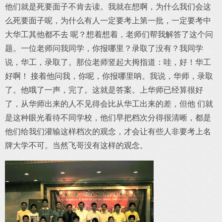
他们就是死要面子不肯去读。我就在想啊，为什么我们会这
么死要面子呢，为什么有人一定要考上第一批，一定要考中
大华工其他都不去 呢？想着想着，老师们帮我解答了这个问
题。一位老师问我同学，你报哪里？录取了没有？我同学
说，华工，录取了。那位老师竖起大拇指道：哇，好！华工
好啊！ 接着他问我，你呢，你报哪里呐。我说，华师，录取
了。他哦了一声，完了。这就是答案。上华师已经算很好
了，从华师出来的人不见得会比从华工出来的差，但他 们就
是这种眼光看待不同学校，他们早把档次分得很清晰，都是
他们给我们灌输这样档次的观念，才会让有些人非要考上名
牌大学不可。当然飞哥没有这样的观念。