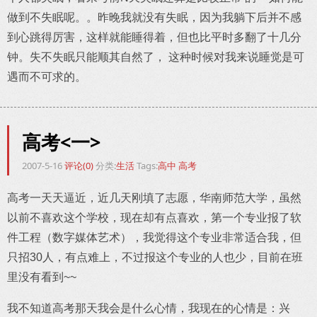
做到不失眠呢。。昨晚我就没有失眠，因为我躺下后并不感
到心跳得厉害，这样就能睡得着，但也比平时多翻了十几分
钟。失不失眠只能顺其自然了， 这种时候对我来说睡觉是可
遇而不可求的。
高考<一>
2007-5-16
评论(0)
分类:
生活
Tags:
高中
高考
高考一天天逼近，近几天刚填了志愿，华南师范大学，虽然
以前不喜欢这个学校，现在却有点喜欢，第一个专业报了软
件工程（数字媒体艺术），我觉得这个专业非常适合我，但
只招30人，有点难上，不过报这个专业的人也少，目前在班
里没有看到~~
我不知道高考那天我会是什么心情，我现在的心情是：兴