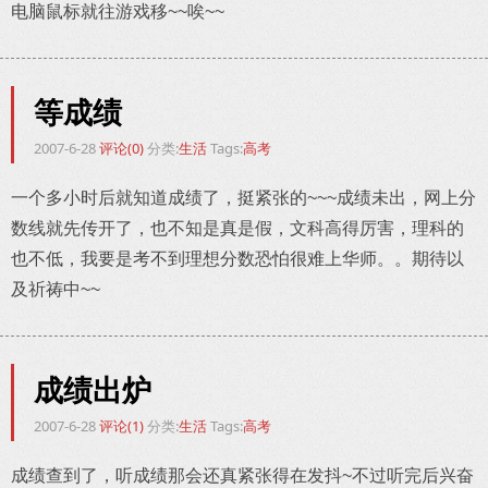
电脑鼠标就往游戏移~~唉~~
等成绩
2007-6-28
评论(0)
分类:
生活
Tags:
高考
一个多小时后就知道成绩了，挺紧张的~~~成绩未出，网上分
数线就先传开了，也不知是真是假，文科高得厉害，理科的
也不低，我要是考不到理想分数恐怕很难上华师。。期待以
及祈祷中~~
成绩出炉
2007-6-28
评论(1)
分类:
生活
Tags:
高考
成绩查到了，听成绩那会还真紧张得在发抖~不过听完后兴奋