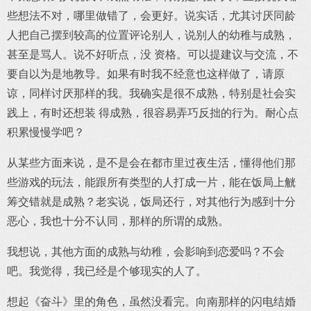
些想法不对，哪里做错了，会更好。说实话，尤其讨厌同龄
人把自己摆到较高的位置评论别人，说别人的幼稚与成熟，
甚至是骂人。说不好听点，没 资格。可以提建议与交流，不
要自以为是地教导。如果有时我不经意也这样做了，请原
谅，同样讨厌那样的我。我确实是很不成熟，特别是社会实
践上，有时还想装 得成熟，很容易弄巧反拙的行为。耐心点
积累慢慢学吧？
从某些方面来说，是不是会在都市里过夜生活，懂得他们那
些游戏的玩法，能跟所有类型的人打成一片，能在饭局上觥
筹交错就是成熟？老实说，饭局还行，对其他行为感到十分
恶心，我也十分不认同，那样的所谓的成熟。
我想说，其他方面的成熟与幼稚，会影响到恋爱吗？不会
吧。我觉得，我已经是个够现实的人了。
想起《奋斗》里的角色，虽然没看完。向南那样的闪电结婚