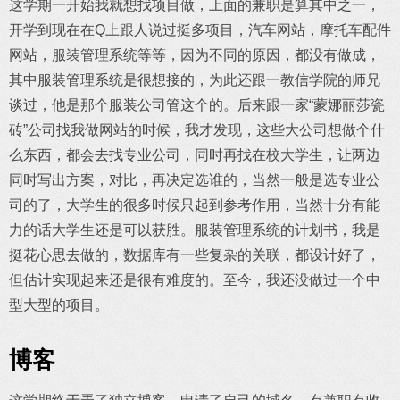
这学期一开始我就想找项目做，上面的兼职是算其中之一，
开学到现在在Q上跟人说过挺多项目，汽车网站，摩托车配件
网站，服装管理系统等等，因为不同的原因，都没有做成，
其中服装管理系统是很想接的，为此还跟一教信学院的师兄
谈过，他是那个服装公司管这个的。后来跟一家“蒙娜丽莎瓷
砖”公司找我做网站的时候，我才发现，这些大公司想做个什
么东西，都会去找专业公司，同时再找在校大学生，让两边
同时写出方案，对比，再决定选谁的，当然一般是选专业公
司的了，大学生的很多时候只起到参考作用，当然十分有能
力的话大学生还是可以获胜。服装管理系统的计划书，我是
挺花心思去做的，数据库有一些复杂的关联，都设计好了，
但估计实现起来还是很有难度的。至今，我还没做过一个中
型大型的项目。
博客