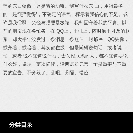
谓的东西骄傲，这是我的幼稚。我写什么东 西，用得最多
的，是“吧”“觉得”，不确定的语气，标示着我信心的不足。或
许是我懦弱，尖锐与强硬是极端，我却固守着我的平庸。以
前的朋友现在各忙各，在 QQ上，手机上，随时触手可及的联
系，却大半年没发过一条消息一条短信一封邮件，QQ头像，
或亮着，或暗着，其实都在线，但是懒得说句话，或者说
忙，或者 说不知道说什么，太久没联系的人，都不知道要说
什么好，偶尔一两次问候，没两语即无言，忙是重要与不重
要的宣告。不分段了。乱吧。分隔。错位。
分类目录