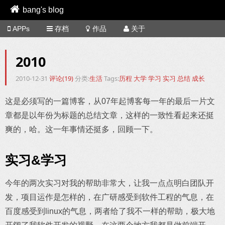
bang's blog
APPs
存档
作品
关于
2010
2010-12-31
评论(19)
分类:
生活
Tags:
历程
大学
学习
实习
总结
成长
这是必须写的一篇博客，从07年起博客每一年的最后一片文
章都是以年份为标题的总结文章，这样的一致性看起来还挺
爽的，哈。这一年事情还挺多，回顾一下。
实习&学习
今年的两次实习对我的帮助非常大，让我一点点明白团队开
发，项目运作是怎样的，在广研感受到软件工程的气息，在
百度感受到linux的气息，两者给了我不一样的帮助，极大地