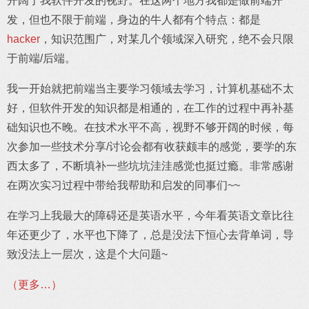
开阔了我软件开发的视野。在这两个地方我都是做前端开
发，但也不限于前端，身边的牛人都有个特点：都是
hacker
，知识范围广，对某几个领域深入研究，绝不会只限
于前端/后端。
我一开始就把前端当主要学习领域去学习，计算机基础不太
好，但软件开发的知识都是相通的，在工作的过程中再补基
础知识也不晚。在技术水平不高，视野不够开阔的时候，每
次参加一些技术分享/讨论会都有收获颇丰的感觉，要学的东
西太多了，不断填补一些坑坑洼洼感觉也挺过瘾。非常感谢
在两次实习过程中带给我帮助和启发的同事们~~
在学习上我最大的障碍还是英语水平，今年看英语文章比往
年还更少了，水平也下降了，总是没法下恒心去背单词，导
致没法上一层次，这是个大问题~
（更多…）