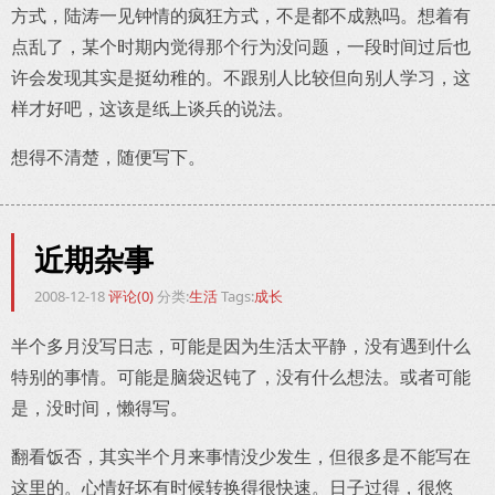
方式，陆涛一见钟情的疯狂方式，不是都不成熟吗。想着有
点乱了，某个时期内觉得那个行为没问题，一段时间过后也
许会发现其实是挺幼稚的。不跟别人比较但向别人学习，这
样才好吧，这该是纸上谈兵的说法。
想得不清楚，随便写下。
近期杂事
2008-12-18
评论(0)
分类:
生活
Tags:
成长
半个多月没写日志，可能是因为生活太平静，没有遇到什么
特别的事情。可能是脑袋迟钝了，没有什么想法。或者可能
是，没时间，懒得写。
翻看饭否，其实半个月来事情没少发生，但很多是不能写在
这里的。心情好坏有时候转换得很快速。日子过得，很悠