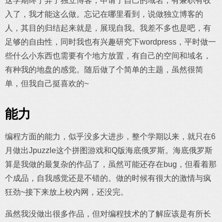
这学期终于弄了独立博客，申请了自己的域名，有兼职有收
入了，我才能这么做。忘记在哪里看到，说做独立博客的
人，其目的归结起来就是，展现自我。我差不多也是吧，有
足够的自由性，同时我也有兴趣研究下wordpress，平时做一
些什么小东西也需要有个地方放置，有自己的空间和域名，
有种我的地盘的感觉。随后做了个简单的主题，虽然很简
单，但我自己挺喜欢的~
能力
编程方面的能力，似乎没多大进步，整个学期以来，就只在6
月做出Jpuzzle这个拼图游戏和Q版海底俄罗斯。海底俄罗斯
算是我做的最复杂的作品了，虽然可能还存在bug，但看着那
个成品，自我感觉还是不错的。做的时候有很大的激情与疯
狂劲~接下来放上校内网，还没完。
虽然我没做出很多作品，但对编程技术的了解应该是有所长