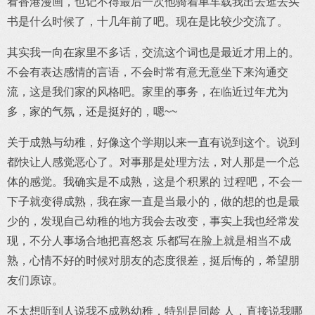
看香港漫画，也记不得最后一次他骑着单车载我出去逛去买
书是什么时候了，十几年前了吧。现在是比较少交流了。
其实我一向在家里不多话，交流这个词也是最近才用上的。
不会有表达感情的言语，不会时常有意无意坐下来沟通交
流，这是我们家的风格吧。家里的事务，在临近过年尤为
多，家的气氛，还是挺好的，嗯~~
关于成熟与幼稚，好像这个学期以来一直有说到这个。说到
都快让人感觉恶心了。对事那是处理方法，对人那是一个总
体的感觉。我确实是不成熟，这是个积累的 过程吧，不会一
下子就变得成熟，我在家一直是当最小的，做的想的也是最
少的，发现自己幼稚的地方我会去改变，事实上我也经常发
现，不分人事场合地把喜怒哀 乐都写在脸上就是相当不成
熟，心情不好的时候对朋友的态度很差，挺后悔的，希望朋
友们原谅。
不太想听到人说我不成熟幼稚，特别是同龄 人，直接说我哪