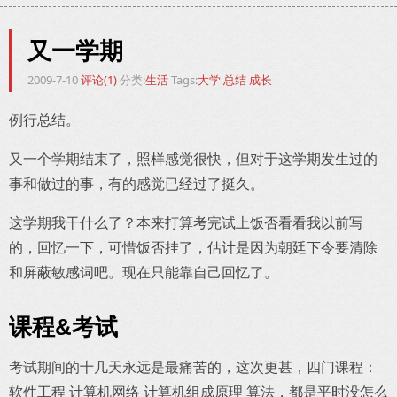
又一学期
2009-7-10
评论(1)
分类:
生活
Tags:
大学
总结
成长
例行总结。
又一个学期结束了，照样感觉很快，但对于这学期发生过的
事和做过的事，有的感觉已经过了挺久。
这学期我干什么了？本来打算考完试上饭否看看我以前写
的，回忆一下，可惜饭否挂了，估计是因为朝廷下令要清除
和屏蔽敏感词吧。现在只能靠自己回忆了。
课程&考试
考试期间的十几天永远是最痛苦的，这次更甚，四门课程：
软件工程 计算机网络 计算机组成原理 算法，都是平时没怎么