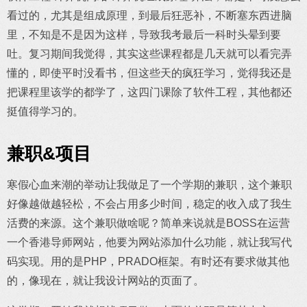
看过的，尤其是组成原理，到最后狂恶补，不断塞东西进脑
里，不知是不是因为这样，导致我考最后一科时头晕到要
吐。复习期间我觉得，其实这些课程都是几天就可以看完弄
懂的，即使平时没看书，但这些天的疯狂学习，觉得我还是
把课程里该学的都学了，这四门课除了软件工程，其他都还
挺值得学习的。
兼职&项目
寒假心血来潮的举动让我做足了一个学期的兼职，这个兼职
好像越做越轻松，不会占用多少时间，稳定的收入成了我生
活费的来源。这个兼职做啥呢？简单来说就是BOSS在运营
一个香港导师网站，他要为网站添加什么功能，就让我写代
码实现。用的是PHP，PRADO框架。有时还有要求做其他
的，像现在，就让我设计网站的页面了。