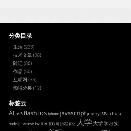
分类目录
生活
(223)
技术文章
(98)
随记
(86)
作品
(50)
互联网
(36)
懒得分类
(12)
标签云
ios
AI
flash
javascript
as3
jquery
JSPatch
iphone
NBA
大学
大学
学习
实
twitter
历程
twitese
node.js
互联网
回忆