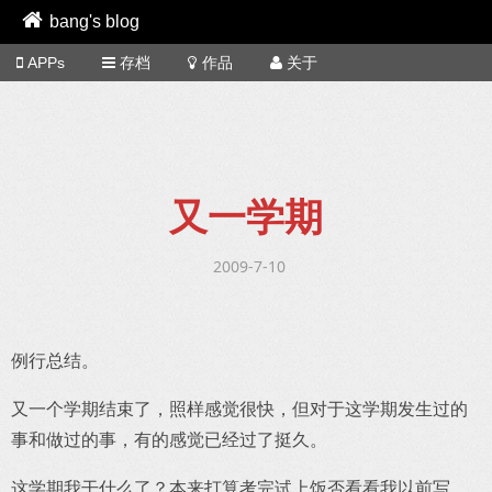
bang's blog
APPs
存档
作品
关于
又一学期
2009-7-10
例行总结。
又一个学期结束了，照样感觉很快，但对于这学期发生过的
事和做过的事，有的感觉已经过了挺久。
这学期我干什么了？本来打算考完试上饭否看看我以前写