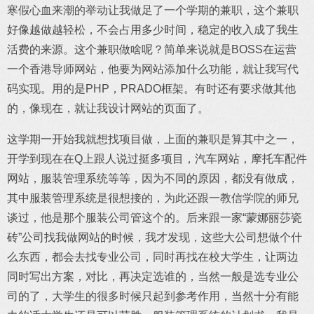
寒假心血来潮的举动让我做足了一个学期的兼职，这个兼职
好像越做越轻松，不会占用多少时间，稳定的收入成了我生
活费的来源。这个兼职做啥呢？简单来说就是BOSS在运营
一个香港导师网站，他要为网站添加什么功能，就让我写代
码实现。用的是PHP，PRADO框架。有时还有要求做其他
的，像现在，就让我设计网站的页面了。
这学期一开始我就想找项目做，上面的兼职是算其中之一，
开学到现在在Q上跟人说过挺多项目，汽车网站，摩托车配件
网站，服装管理系统等等，因为不同的原因，都没有做成，
其中服装管理系统是很想接的，为此还跟一教信学院的师兄
谈过，他是那个服装公司管这个的。后来跟一家“蒙娜丽莎瓷
砖”公司找我做网站的时候，我才发现，这些大公司想做个什
么东西，都会去找专业公司，同时再找在校大学生，让两边
同时写出方案，对比，再决定选谁的，当然一般是选专业公
司的了，大学生的很多时候只起到参考作用，当然十分有能