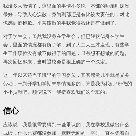
我没多大激情了，这里面的事情不多说，本部的师弟师妹没
带好，导致人心涣散，身为副部还是有比较大责任的，对此
也感到挺抱歉。平常该做的事我觉得我还是有做到了。
对于学生会，虽然我没身在学生会，但已经状似身在学生
会，里面的情况都有所了解，到了大二大三才发现，有些学
生工作职位没有做不做得了的问题，只有想不想做的问题。
再次回忆起来，当时退校会是很正确的一个决定。
这一年以来还当了班里的学习委员，其实感觉几乎就是义务
劳动，一到开学初学期末事情挺多的，算是我为我们7班做的
小小贡献吧。顺便说下，我挺喜欢我们这个班的。
信心
应该说，我是很需要得到一些承认的，我在学校没做出什么
成绩，什么比赛都没参加，默默无闻的，平时一直在凭着自