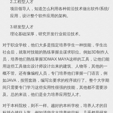
2.工程型人才
项目领导人，知道怎么利用各种前沿技术做出软件/系统/
应用，设计整个软件应用的架构。
3.研发型人才
理论基础深厚，研究开发行业前沿技术。
对于职业学校，他们大多是指定培养学生一种技能，学生出
社会后，就靠对技能的熟练掌握去谋求职位。例如3D制作人
员，培养他们熟练掌握3DMAX MAYA这样的工具，让他们能
用这些工具做出设计师设计出来的建筑、人物等，其他的一
概不管。还有像编程人员，专门培养他们掌握一门语言，例
如JAVA，按照套路，编写出要求的程序就行了。整个大学期
间只需要专门学习这些实用性很强的技能，其他都不需要涉
及。总的来说，他们是全力培养应用型人才。
对于本科院校，则不一样。越好的本科学校，培养人才的目
标就会越往上靠。例如清华北大培养的目标，几乎都是研发