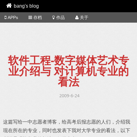
bang's blog
APPs
存档
作品
关于
软件工程-数字媒体艺术专
业介绍与 对计算机专业的
看法
2009-6-24
这篇写给一中志愿者博客，给高考后报志愿的人们，介绍我
现在所在的专业，同时也发表下我对大学专业的看法，以下