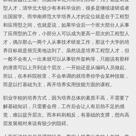
型人才，清华北大较少有本科毕业的，很多是继续读研或者
出国留学。而华南师范大学培养人才的定位就是在于工程型
和应用型之间，也就是说，如果毕业后一个班大部分人从事
了应用型的工作，小部分人可以成为更高一层次的工程型人
才，偶尔那么一两个人从事技术研发工作，那这个大学的培
养目标就是很完美地达到了。虽然说是培养工程型人才，但
一般不会有人一出来就可以从事软件架构等，只能说有那样
的潜质可以上升到这个层次，一开始还是从编码人员做起。
所以，在本科院校里，不会单调的就培养你学会某种技能，
而是以打基础为主，再开培养实用技能方面的课程。
职业学校的培养方式，因为培养总体的素质不高，不需要了
解基础知识，只需要会用，工作后会让人有后劲不足的感
觉，难以提升层次。而本科则相反，有基础的支撑，想向高
层发展相对来说有较少的阻碍。