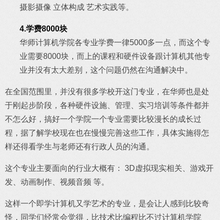
摄影摄像 立体构成 艺术实践等。
4.学费8000块
华师计算机学院各专业学费一律5000多一点，而这个专
业需要8000块，而上的课程和硬件设备跟计算机其他专
业并没有太大差别，这个问题仍然在沟通解决中。
在全国范围里，并没有很多学校开这门专业，在华师也是处
于刚起步阶段，各种硬件设施、管理、实习培训等条件都并
不怎么好，搞好一个学院一个专业需要比较漫长的成长过
程，据了解学校现在也在慢慢完善这些工作，具体实施得怎
样还得看学生与老师还有行政人员的沟通。
这个专业主要面向的行业大概有： 3D虚拟现实相关、游戏开
发、动画制作、视频音频 等。
这样一个即学计算机又学艺术的专业，是会让人感到比较奇
怪，同学们经常会觉得，比技术比编程比不过计算机学院