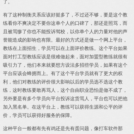
了。
有了这种制衡关系应该好挺多了，不过还不够，要是这个教
练看你不爽决定不要你这单个人的口碑了，那还是照骂，而
且被骂惨了你也不能投诉驾校，以你单个人的力量对他的声
誉能造成的影响也有限。最好的方式还是做一个网上平台，
教练在上面招生，学员可以在上面评价教练。这个平台如果
面对打工型教练应该是很难做起来，面对加盟型教练就很有
吸引力了，他们本来就要想方设法多招些学员，如果有这个
平台应该会蜂拥而上。有了这个平台学员就有了更大的权
利，他们对教练的评价很大影响以后的学员选不选这个教
练，这时教练要敢再骂人，这个自由职业恐怕是做不成了，
另外要是有多个学员向平台投诉这货骂人，平台也可以把他
加入黑名单。在这平台上，教练可以获得生源和公平的评
价，学员可以获得好服务的保障。
这种平台一般都有先有鸡还是先有蛋问题，像打车软件那