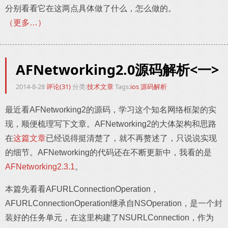
分别看看它在这两点具体做了什么，怎么做的。
（更多…）
AFNetworking2.0源码解析<一>
2014-8-28
评论(31)
分类:
技术文章
Tags:
ios
源码解析
最近看AFNetworking2的源码，学习这个知名网络框架的实
现，顺便梳理写下文章。AFNetworking2的大体架构和思路
在
这篇文章
已经说得挺清楚了，就不再赘述了，只说说实现
的细节。AFNetworking的代码还在不断更新中，我看的是
AFNetworking2.3.1
。
本篇先看看AFURLConnectionOperation，
AFURLConnectionOperation继承自NSOperation，是一个封
装好的任务单元，在这里构建了NSURLConnection，作为