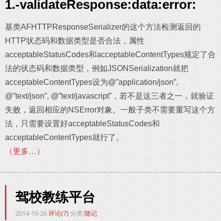
1.-validateResponse:data:error:
基类AFHTTPResponseSerializer的这个方法检测返回的
HTTP状态码和数据类型是否合法，属性
acceptableStatusCodes和acceptableContentTypes规定了合
法的状态码和数据类型，例如JSONSerialization就把
acceptableContentTypes设为@”application/json”,
@”text/json”, @”text/javascript”，若不是这三者之一，就验证
失败，返回相应的NSError对象。一般子类不需要重写这个方
法，只需要设置好acceptableStatusCodes和
acceptableContentTypes就行了。
（更多…）
驾校教练平台
2014-10-26
评论(7)
分类:
随记