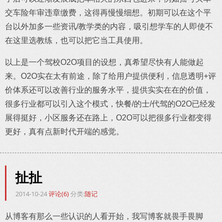
交车险年审违章缴费，这得再慢慢细想。初期可以在这个平
台以外加多一些资讯/教学类的内容，吸引想学车的人即使不
在这里选教练，也可以把它当工具使用。
以上是一个驾校O2O项目的设想，真希望尽快有人能做起
来。O2O实在太有前途，除了给用户提供便利，信息透明+评
价体系还可以改善行业的服务水平，提供实实在在的价值，
很多行业都可以引入这个模式，快餐/的士/代驾的O2O已经发
展得挺好，小区服务还在路上，O2O可以把很多行业都变得
更好，真有点新时代开端的感觉。
扯扯
2014-10-24
评论(6)
分类:
随记
从博客有那么一些认识的人看开始，我写博客就畏手畏脚