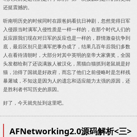
还挺震撼的。
听南明历史的时候同时在跟爸妈看抗日神剧，忽然觉得日军
入侵跟当时满军入侵性质是一样一样的，在那个时代人们的
反应跟我们现在对日军的反应也是一样的，群情激奋抗争到
底，最后区别只是满军把事办成了，结果几百年后我们多数
人在看待清朝时，大部分对其中英明的皇帝大家褒奖，全国
头发都给剃了还说满族人被汉化，黑猫白猫抓到老鼠就是好
猫，治得了国就是好政府，而忘了他们之前侵略时是怎样残
暴屠城，不知这是因为人的遗忘和适应能力太强的原因，还
是胜利者书写历史的原因。
好了，今天就先扯到这里吧。
AFNetworking2.0源码解析<三>