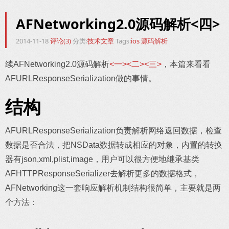
AFNetworking2.0源码解析<四>
2014-11-18
评论(3)
分类:
技术文章
Tags:
ios
源码解析
续AFNetworking2.0源码解析
<一>
<二>
<三>
，本篇来看看
AFURLResponseSerialization做的事情。
结构
AFURLResponseSerialization负责解析网络返回数据，检查
数据是否合法，把NSData数据转成相应的对象，内置的转换
器有json,xml,plist,image，用户可以很方便地继承基类
AFHTTPResponseSerializer去解析更多的数据格式，
AFNetworking这一套响应解析机制结构很简单，主要就是两
个方法：