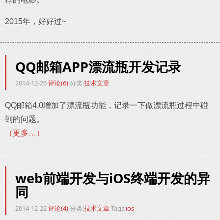
2015年，好好过~
QQ邮箱APP漂流瓶开发记录
2014-12-26
评论(6)
分类:
技术文章
QQ邮箱4.0增加了漂流瓶功能，记录一下做漂流瓶过程中碰
到的问题。
（更多…）
web前端开发与iOS终端开发的异
同
2014-12-22
评论(4)
分类:
技术文章
Tags:
ios