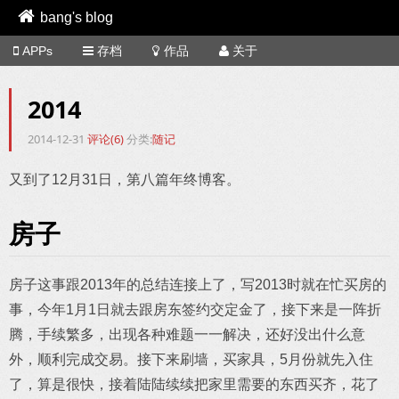
bang's blog
APPs
存档
作品
关于
2014
2014-12-31
评论(6)
分类:
随记
又到了12月31日，第八篇年终博客。
房子
房子这事跟2013年的总结连接上了，写2013时就在忙买房的
事，今年1月1日就去跟房东签约交定金了，接下来是一阵折
腾，手续繁多，出现各种难题一一解决，还好没出什么意
外，顺利完成交易。接下来刷墙，买家具，5月份就先入住
了，算是很快，接着陆陆续续把家里需要的东西买齐，花了