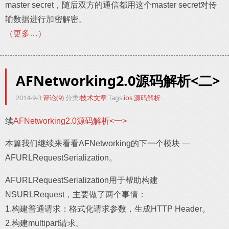
master secret，随后双方的通信都用这个master secret对传
输数据进行加密解密。
（更多…）
AFNetworking2.0源码解析<二>
2014-9-3
评论(9)
分类:
技术文章
Tags:
ios
源码解析
续
AFNetworking2.0源码解析<一>
本篇我们继续来看看AFNetworking的下一个模块 —
AFURLRequestSerialization。
AFURLRequestSerialization用于帮助构建
NSURLRequest，主要做了两个事情：
1.构建普通请求：格式化请求参数，生成HTTP Header。
2.构建multipart请求。