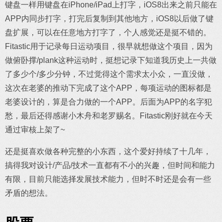
键盘一样用键盘在iPhone/iPad上打字，iOS8出来之前只能在
APP内同步打字，打完后复制到其他地方，iOS8以后做了键
盘扩展，可以在任意地方打字了，个人感觉还是挺不错的。
Fitastic用于记录每日运动项目，很早就想做这个项目，因为
做俯卧撑/plank这种运动时，挺想记录下知道我历史上一共做
了多少个/多少分钟，不过觉得这个需求太小众，一直没做，
这次在老婆的推动下完成了这个APP，每项运动的图标都是
老婆设计的，算是合力做的一个APP。后面为APP的名字犯
愁，最后还得感谢小木舟和老罗赐名。Fitastic刚好就在今天
通过审核上架了~
还是挺喜欢做各种完整的小东西，这个爱好持续了十几年，
搞得我对设计/产品/技术一直都有不小的兴趣，但时间和能力
有限，目前只能选择发展技术能力，但时不时还是会有一些
矛盾的想法。