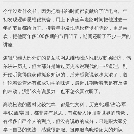
今年没看什么书，因为把看书的时间都贡献给了听电台。年
初发现逻辑思维很振奋，用上下班坐车走路时间把他过去一
年的节目都给听了。接着年中发现晓松奇谈和晓说，更是喜
欢，把他两年多100多期的节目听了，期间还听了不少一席的
讲座。
逻辑思维大部分讲的是互联网思维/创业/小团队/市场经济，偶
尔讲讲历史，但大部分是通过历史来说现代的一些道理。刚
开始听觉得能获得挺多知识的，后来感觉说教味太浓了，道
理说着说着还有点成功学的味道，最近几期听着老是有反驳
的冲动，没那么有说服力，也不怎么喜欢听了。
高晓松说的题材比较纯粹，都是纯文科，历史/地理/政治/军
事/民族/美国，都非常有意思，有点帮人睁眼看世界的感觉，
有很多自己个人的观点，但没有说教的成分，只是跟大家分
享下自己的想法，感觉很舒服。挺佩服高晓松庞大的知识