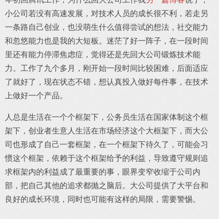
小公司若没有高速发展，对技术人员的成长很不利，若走另
一条路自己创业，也没萌生什么值得尝试的想法，社交能力
和忽悠能力也是我的大短板。迷茫了好一阵子，在一段时间
里还有能力停滞焦虑症，觉得还是先回大公司锻炼技术能
力。工作了九个多月，刚开始一段时间比较困难，后面适应
了就好了，现在状态不错，想认真投入做好每件事，在技术
上做好一个产品。
人总是生活在一个个框架下，公务员生活在国家体制这个框
架下，创业者生意人生活在市场经济这个大框架下，而大公
司也形成了自己一套框架，在一个框架下待久了，可能会习
惯这个框架，依赖于这个框架给予的利益，导致遵守规则追
求框架内的利益成了最重要的事，眼界变窄收缩于公司内
部，把自己其他的追求都抛之脑后。大公司提供了大平台和
良好的成长环境，同时也可能有这样的局限，需要警惕。