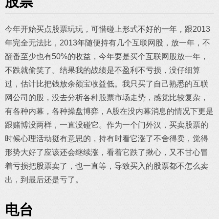
股票
今年开始买点股票玩玩，可惜碰上形式不好的一年，跟2013
年完全无法比，2013年随便持有几个互联网股，放一年，不
翻番至少也有50%的收益，今年要是买个互联网股放一年，
不跌就偷笑了。结果我的战绩是不盈利不亏损，没仔细算
过，估计比把钱放余额宝收益低。我只买了自己熟悉的互联
网公司的股，没去分析各种股票市场走势，感觉比较复杂，
有各种内幕，各种操盘博弈，A股在没内幕消息的情况下更是
跟赌博没两样，一直没碰它。作为一个门外汉，买卖股票的
时候心理活动挺有意思的，持有时看它涨了不舍得卖，觉得
形势大好了应该还会继续涨，看着它跌了揪心，又不甘心冒
着亏损把股票卖了，也一直等，导致买入的股票都不怎么卖
出，到最后还是亏了。
电台