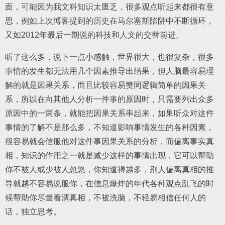
面，可能因为我文科知识太匮乏，很多观点听起来都很有意
思，例如上次博客提到的历史在马尔塞斯陷阱中不断循环，
又如2012年最后一期说的科技和人文的交替前进。
听了这么多，说下一点小感触，世界很大，也很复杂，很多
事情的发生都无法用几个因素推导出结果，但人脑最容易理
解的就是因果关系，而且比较容易赞同逻辑简单的因果关
系，所以在向其他人分析一件事的原因时，只需要列出众多
原因中的一两条，就能把因果关系串起来，如果听众对这件
事情的了解不是那么多，不知道影响事情发生的各种因素，
很容易就会信服他对这件事因果关系的分析，而偏离事实真
相，知识的作用之一就是减少这样的事情出现，它可以帮助
你不被人或少被人忽悠，你知道得越多，别人偏离真相的推
导就越不容易说服你，在信息爆炸的年代各种观点乱飞的时
候帮助你尽量看清真相，不被洗脑，不轻易相信任何人的
话，独立思考。