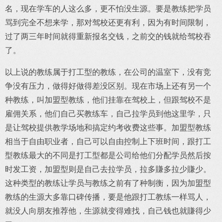
名，现在学车的人这么多，更不怕没生源。要是教练把学员
骂到完全不想来学，那对驾校还更有利，因为有时间限制，
过了两三年时间就得重新报名交钱，之前交的钱就给驾校吞
了。
以上说的教练属于打工型的教练，在公司的温室下，没有竞
争没有压力，做得好做得差没区别。现在市场上还有另一个
种教练，叫加盟型教练，他们挂靠在驾校上，但跟驾校不是
雇佣关系，他们自己买教练车，自己拉学员到他这里学，只
是让驾校提供教学场地和搞定约考收费这些事。加盟型教练
相当于自由职业者，自己可以自由控制上下班时间，跟打工
型教练最大的不同是打工型都是公司给他们分配学员然后按
时发工资，加盟型则是自己去拉学员，拉多賺多拉少賺少。
这种类型的教练让学员与教练之前有了种制衡，因为加盟型
教练的生源大多靠口碑传播，要是他跟打工教练一样骂人，
就没人向朋友推荐他，生源就变得难找，自己钱也就賺得少