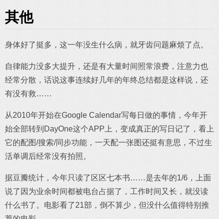
其他
身体好了挺多，这一年没生什么病，就牙齿问题麻烦了点。
自律能力没多大提升，还是有大量时间照常浪费，注意力也
经常分散，话说这事连续好几年的年终总结都是这样说，还
有没有救……
从2010年开始在Google Calendar写每日做的事情，今年开
始全部转到DayOne这个APP上，变成真正的写日记了，看上
它的配图/搜索/同步功能，一天配一张图还挺有意思，不过生
活单调后经常没有拍照。
据豆瓣统计，今年只读了区区七本书……是去年的1/6，上面
说了因为业余时间都被电台占据了，工作时间又长，就没读
什么书了。电影看了21部，倒不算少，但没什么值得特别推
荐的电影。