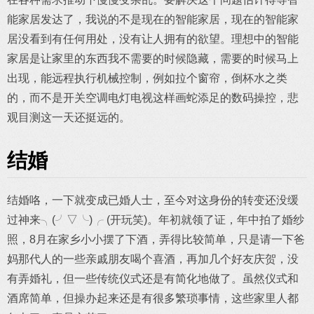
能家居发达了，我说的不是现在的智能家居，现在的智能家
居没看到有任何用处，没有让人拥有的欲望。理想中的智能
家居是让家里的东西我不需要的时候隐藏，需要的时候马上
出现，能远程执行机械控制，例如拉个窗帘，倒杯水之类
的，而不是开关空调电灯电视这样画蛇添足的数码操控，悲
观目测这一天还挺远的。
结婚
结婚咯，一下就变成已婚人士，至今对这身份的转变还没缓
过神来╮(╯▽╰)╭ (开玩笑)。年初就领了证，年中拍了婚纱
照，8月在家乡小小摆了下酒，弄得比较简单，只是请一下爸
妈那代人的一些亲戚朋友喝个喜酒，再加几个好友庆贺，没
有弄婚礼，但一些传统仪式还是有简化地做了。虽然仪式和
酒席简单，但操办起来还是有很多繁琐事情，这些家里人都