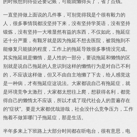
的时候想到待会还要记账，可能就懒得买了，省了点钱。
一直坚持做上面说的几件事，可别觉得我是个很有毅力的
人，很多事情我都没坚持下来，没有坚持学英语，没有坚持
锻炼，没有坚持一大堆显然有益的东西，不仅如此，拖延症
还十分严重，有颗牙就是因为拖延不想去医院，被我拖到不
能修复只能拔的程度，工作上的拖延导致很多事情没完成。
其实拖延就是懒惰，是人性的一部分，要说拖延和懒惰的区
别就是说自己拖延的人意识到这样的懒惰行为是对自己不利
的，不应该这样做，但又不由自主地懒了下去，给人感觉这
是一种病，才有拖延症这说法。大家都说自己有拖延症，就
是环境竞争太激烈，大家都太想往上爬，想获得名利，都觉
得自己的懒惰太不应该，所以才成了现代社会人的普遍存在
的“症状”。要是大家都优哉游哉，社会没什么竞争压力，工作
拖着不做算哪门子拖延症，那是生活。
半年多来上下班路上大部分时间都在听电台，很有意思，电