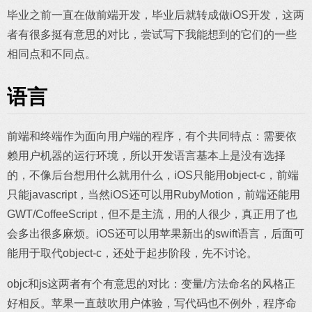
毕业之前一直在做前端开发，毕业后就转成做iOS开发，这两
者有很多挺有意思的对比，尝试写下我能想到的它们的一些
相同点和不同点。
语言
前端和终端作为面向用户端的程序，有个共同特点：需要依
赖用户机器的运行环境，所以开发语言基本上是没有选择
的，不像后台想用什么就用什么，iOS只能用object-c，前端
只能javascript，当然iOS还可以用RubyMotion，前端还能用
GWT/CoffeeScript，但不是主流，用的人很少，真正用了也
会多出很多麻烦。iOS还可以用苹果新出的swift语言，后面可
能用于取代object-c，还处于起步阶段，先不讨论。
objc和js这两者有个有意思的对比：变量/方法命名的风格正
好相反。苹果一直鼓吹用户体验，写代码也不例外，程序命