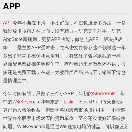
APP
APP
今年不断在下滑，不太好受，不过也没更多办法，一是
我没放多少精力在上面，没有精力去研究竞争对手，研究
AppStore新规则，更新APP功能，做热点APP，解决投诉
等，二是主要APP受冲击，在私密文件保存这个领域这一年
多出了非常多模仿和竞争对手，有些除了名字跟我的一样，
界面配色都被拙劣地模仿了，有些看起来是做得还不错，很
多还是免费下载，在这一大波同类产品冲击下，销量下滑也
是情理之中。
今年时间有限，只做了三个小APP，年初的
StockProfit
，年
中的
WifiKeyboard
和年末的
Fitastic
。StockProfit每天自动计
算已购股票的收益，但因为各国股票市场货币不同，不清楚
世界各个股票市场对应的货币单位，至今还没做好汇率转换
问题。WifiKeyboard是通过Wifi连接电脑的键盘，可以像蓝牙