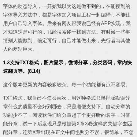
字体的动态导入，一开始我以为这是做不到的，在能搜到的
字体导入方法中，都是字体加入项目工程一起编译，不能让
用户自己导入字体。后来有网友跟我说已经有APP实现，我
才知道这是可行的，几经搜索终于找到方法。有时候一些事
情别人能做到，确定可行，自己才能做出来，先行者与其他
人的差别巨大。
1.3支持TXT格式，图片显示，微博分享，分类密码，章内快
速翻页等。(8.14)
这个版本更新的内容较多较杂。每一个功能都有点不容易。
TXT格式，我自己不怎么喜欢，用这种格式书籍排版勘误分
章什么的质量不会好到哪去，只是顺便支持下。自动分章的
功能少不了，阅读软件们给分章起了个更好听的名字，叫智
能分章，试一下后发现只是根据第X章X卷这样的关键字去匹
配分章，连第X章出现在正文中间也照分不误，很简单，不怎