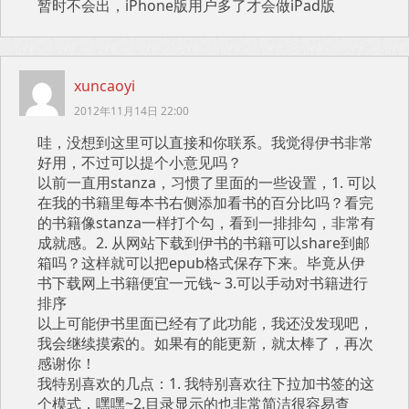
暂时不会出，iPhone版用户多了才会做iPad版
xuncaoyi
2012年11月14日 22:00
哇，没想到这里可以直接和你联系。我觉得伊书非常
好用，不过可以提个小意见吗？
以前一直用stanza，习惯了里面的一些设置，1. 可以
在我的书籍里每本书右侧添加看书的百分比吗？看完
的书籍像stanza一样打个勾，看到一排排勾，非常有
成就感。2. 从网站下载到伊书的书籍可以share到邮
箱吗？这样就可以把epub格式保存下来。毕竟从伊
书下载网上书籍便宜一元钱~ 3.可以手动对书籍进行
排序
以上可能伊书里面已经有了此功能，我还没发现吧，
我会继续摸索的。如果有的能更新，就太棒了，再次
感谢你！
我特别喜欢的几点：1. 我特别喜欢往下拉加书签的这
个模式，嘿嘿~2.目录显示的也非常简洁很容易查