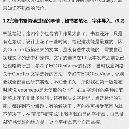
间，搜索很久才找到用C语言获取文件时间的方法stat()。底
层知识不熟悉的代价。
1.2完善书籍阅读过程的事情，如书签笔记，字体导入。(8.2)
书签笔记，这四个字包含的工作量太多了。书签还好，只是
有点繁琐，设计上花了一些时间。笔记这功能是最难的，因
为CoreText渲染出来的文本，是没有选中功能的，需要自己
实现文字的选中和操作。文字的选择在1.0版本发布之前就已
经粗略调研过，参考了EGOTextView的程序，当时找遍网络
关于CoreText文字选择的方法，幸好有EGOTextView，否则
要我全部自己研究实现，不知要多久，所以我在第一版发布
时就说“enormego是天使般的公司”。在文字选择的各种细节
调整上花了非常多时间，还有解决文字标记，点选标记的功
能，都碰到不少难题，有的解决了，有的在可接受范围内就
不解决了，在“完美”和“完成”上我有我自己的平衡点，自己做
APP感觉好的地方是，这个平衡点完全自己掌握。