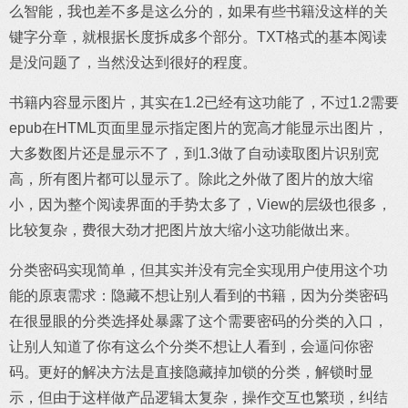
么智能，我也差不多是这么分的，如果有些书籍没这样的关
键字分章，就根据长度拆成多个部分。TXT格式的基本阅读
是没问题了，当然没达到很好的程度。
书籍内容显示图片，其实在1.2已经有这功能了，不过1.2需要
epub在HTML页面里显示指定图片的宽高才能显示出图片，
大多数图片还是显示不了，到1.3做了自动读取图片识别宽
高，所有图片都可以显示了。除此之外做了图片的放大缩
小，因为整个阅读界面的手势太多了，View的层级也很多，
比较复杂，费很大劲才把图片放大缩小这功能做出来。
分类密码实现简单，但其实并没有完全实现用户使用这个功
能的原衷需求：隐藏不想让别人看到的书籍，因为分类密码
在很显眼的分类选择处暴露了这个需要密码的分类的入口，
让别人知道了你有这么个分类不想让人看到，会逼问你密
码。更好的解决方法是直接隐藏掉加锁的分类，解锁时显
示，但由于这样做产品逻辑太复杂，操作交互也繁琐，纠结