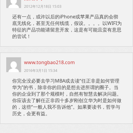
2012年12月18日 15:03
还有一点，或许以后的iPhone或苹果产品真的会彻
底无线化，甚至无任何线缆，假设。。。。以WIFI为
特征的产品功能请留意开发，这是有可能且蛮有意思
的尝试！
www.tongbao218.com
2016年3月1日 15:34
你完全没必要去学习MBA或去读“任正非是如何管理
华为”的书，除非你的目的是想去进所谓的圈子。当
你的企业到了那个规模时，自然有智慧去解决问题。
你应该去了解任正非四十多岁刚创立华为时是如何做
的，这些“一般人我不告诉他”。如果要读书，哲学与
历史，会更有益。