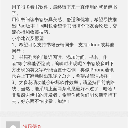
用了很多看书软件，最终留下来一直使用的就是伊书
了。
用伊书阅读书籍极具美感、舒适和优雅，希望尽快推
出iPad版本！同时也希望伊书能搞个书友会论坛，交
流心得和收藏技巧。
小小建议及愿望：
1、希望可以支持书籍云端同步，支持icloud或其他
网盘；
2、书籍列表的“最近阅读、添加时间、书名、作
者”等字样能否隐藏，编辑时出现呢？书籍较多时下
方出现的英文字母能否置于右侧，类似iPhone通讯
录在上下翻动时出现呢？总之，希望越简洁越好！
3、太多花哨功能会破坏软件效率，请坚持目前的路
线，当然，能采纳上面两条意见最好不过了，哈哈！
非常感谢伊书的开发者，希望你或你们能长期坚持下
去，好东西不怕收费，加油！
清風傳奇