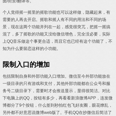
面/街景/翻译等。
个人觉得摇一摇里的摇歌功能也可以这样做，隐藏起来，有
需要的人再去开启。摇歌和摇人有不同的用法和不同的场
景，现在这两个功能并列在一起，感觉很突兀，把摇一摇搞
混了，多了摇歌的功能又没给微信增色，完全没必要，实际
上QQ音乐做这个事更合适，而且它也已经有这个功能了，不
知为什么要留恋这样的小功能。
限制入口的增加
包括限制自身和外部功能入口增加。微信至今外部功能放在
一级目录的只有游戏和支付，其他外部功能都在公众号和服
务号二级目录下，需要时才会推送显示，显得很简洁。对比
下电脑上的QQ，按钮有多少，再看看新浪微博APP，连发微
博都分了9个按钮，什么签到秒拍红包飞好友圈，眼花缭乱，
另外都不好意思说微博web版了。手机QQ在抄微信后简洁了