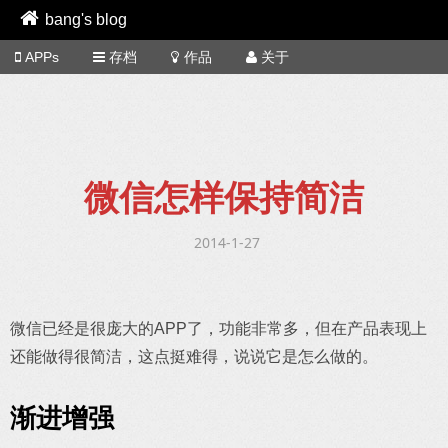
bang's blog
APPs
存档
作品
关于
微信怎样保持简洁
2014-1-27
微信已经是很庞大的APP了，功能非常多，但在产品表现上
还能做得很简洁，这点挺难得，说说它是怎么做的。
渐进增强