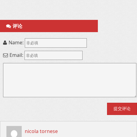
评论
Name:
Email:
nicola tornese