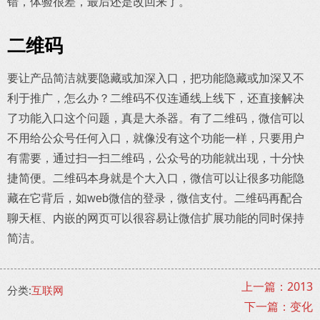
错，体验很差，最后还是改回来了。
二维码
要让产品简洁就要隐藏或加深入口，把功能隐藏或加深又不
利于推广，怎么办？二维码不仅连通线上线下，还直接解决
了功能入口这个问题，真是大杀器。有了二维码，微信可以
不用给公众号任何入口，就像没有这个功能一样，只要用户
有需要，通过扫一扫二维码，公众号的功能就出现，十分快
捷简便。二维码本身就是个大入口，微信可以让很多功能隐
藏在它背后，如web微信的登录，微信支付。二维码再配合
聊天框、内嵌的网页可以很容易让微信扩展功能的同时保持
简洁。
上一篇：2013
分类:
互联网
下一篇：变化