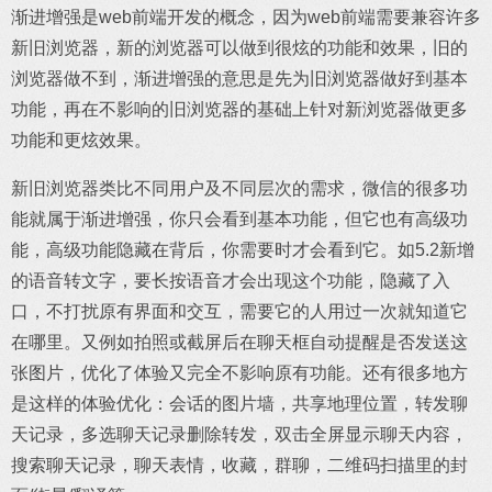
渐进增强是web前端开发的概念，因为web前端需要兼容许多
新旧浏览器，新的浏览器可以做到很炫的功能和效果，旧的
浏览器做不到，渐进增强的意思是先为旧浏览器做好到基本
功能，再在不影响的旧浏览器的基础上针对新浏览器做更多
功能和更炫效果。
新旧浏览器类比不同用户及不同层次的需求，微信的很多功
能就属于渐进增强，你只会看到基本功能，但它也有高级功
能，高级功能隐藏在背后，你需要时才会看到它。如5.2新增
的语音转文字，要长按语音才会出现这个功能，隐藏了入
口，不打扰原有界面和交互，需要它的人用过一次就知道它
在哪里。又例如拍照或截屏后在聊天框自动提醒是否发送这
张图片，优化了体验又完全不影响原有功能。还有很多地方
是这样的体验优化：会话的图片墙，共享地理位置，转发聊
天记录，多选聊天记录删除转发，双击全屏显示聊天内容，
搜索聊天记录，聊天表情，收藏，群聊，二维码扫描里的封