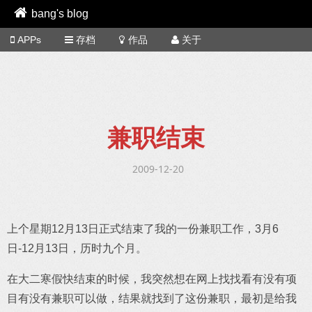
bang's blog
APPs
存档
作品
关于
兼职结束
2009-12-20
上个星期12月13日正式结束了我的一份兼职工作，3月6
日-12月13日，历时九个月。
在大二寒假快结束的时候，我突然想在网上找找看有没有项
目有没有兼职可以做，结果就找到了这份兼职，最初是给我