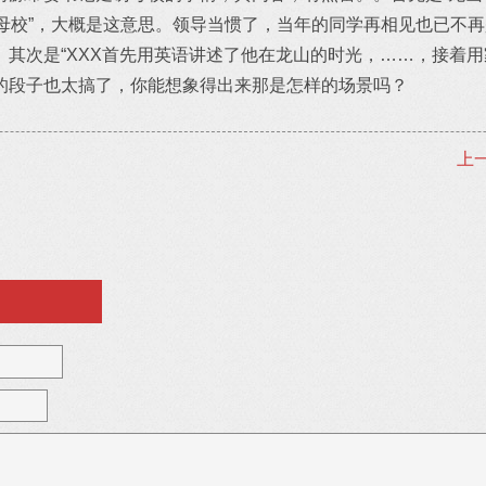
访母校”，大概是这意思。领导当惯了，当年的同学再相见也已不
其次是“XXX首先用英语讲述了他在龙山的时光，……，接着用
的段子也太搞了，你能想象得出来那是怎样的场景吗？
上一