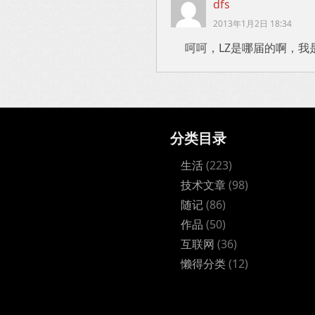
dfs
2013年1月2日 18:34
呵呵，LZ是哪届的啊，我
分类目录
生活
(223)
技术文章
(98)
随记
(86)
作品
(50)
互联网
(36)
懒得分类
(12)