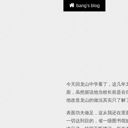
bang's blog
今天回龙山中学看了，这几年
面，虽然据说他当校长前是在
他改造龙山的做法其实只了解
表面功夫做足，这从我还在里
一切达到目的，省一级图书馆