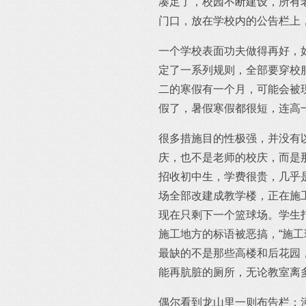
凑足了，校园不断建设，所有
门口，放在学校内的公告栏上
一个学校表面功夫做得再好，
定了一系列规则，全部要穿校
二的寒假有一个月，可能会被
假了，暑假寒假都很短，连高
很多措施目的性极强，并没有
庆，也不是老师的校庆，而是
招收初中生，学费很贵，几乎
场全部改建成教学楼，正在施
现在只剩下一个篮球场。学生
施工地方的标语被恶搞，“施工
最缺的不是那些高楼和后花园
能再肮脏的厕所，无论教室离
偶尔看到龙山里一则布告栏：河