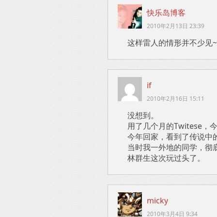
快乐岛博客
2010年2月13日 23:39
这样雷人的情形并不少见~
if
2010年2月16日 15:11
没想到。
用了几个月的Twitese
今年回家，看到了传说中
当时我一外地的同学，彻
林群生这次玩过头了。
micky
2010年3月4日 9:34