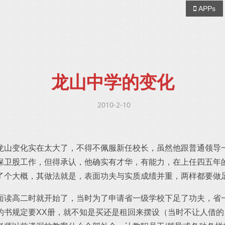
APPs
龙山中学的变化
2010-2-10
龙山变化实在太大了，不得不佩服新任校长，虽然他跟普通领导
保卫股工作，但得承认，他确实有才华，有能力，在上任四五年
了个大概，其做法就是，表面功夫与实质成绩并重，两样都要做
面读高二时就开始了，当时为了申请省一级学校下足了功夫，省
的书规定要XX册，就不知是买还是租回来摆设（当时不让人借