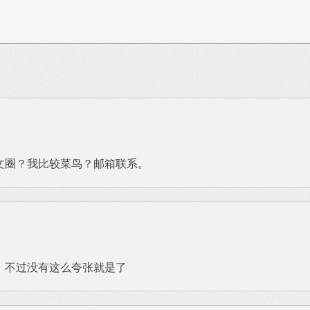
文圈？我比较菜鸟？邮箱联系。
，不过没有这么夸张就是了