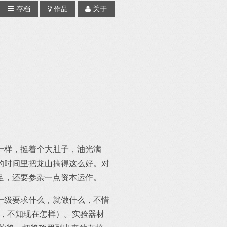
存档
作品
关于
一样，挺着个大肚子，油光满
的时间里把龙山搞得这么好。对
足，还要参杂一点资本运作。
一级要求什么，就做什么，不惜
的，不知现在怎样）。实验器材