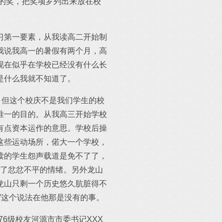
的奖，把奖项罗列出来放在校
习第一要素，从我读高二开始制
我说我高一的暑假有两个月，高
现在似乎在学校已经没有什么长
是什么我就不知道了。
，但这个校庆不是我们学生的校
唯一的目的。从我高三开始学校
有点资本运作的意思。学校后操
这些运动场所，偌大一个学校，
读的学生怨声载道是免不了了，
表达了忿忿不平的情绪。另外龙山
龙山只剩一个历史悠久肮脏得不
”这个说法在他那是没有的事。
6级校友河源市市委书记XXX