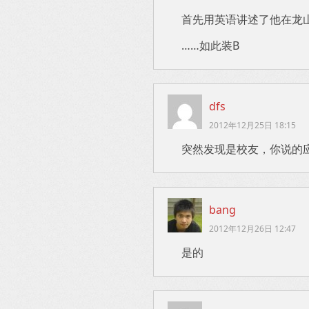
首先用英语讲述了他在龙
……如此装B
dfs
2012年12月25日 18:15
突然发现是校友，你说的
bang
2012年12月26日 12:47
是的