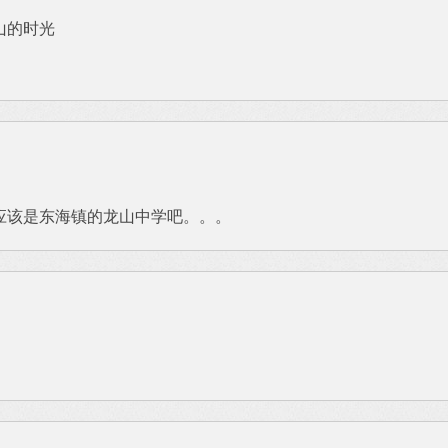
山的时光
应该是东海镇的龙山中学吧。。。