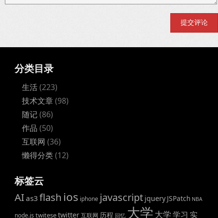
分类目录
生活
(223)
技术文章
(98)
随记
(86)
作品
(50)
互联网
(36)
懒得分类
(12)
标签云
ios
AI
flash
javascript
as3
jquery
JSPatch
iphone
NBA
大学
大学
学习
实
twitter
历程
twitese
node.js
互联网
回忆