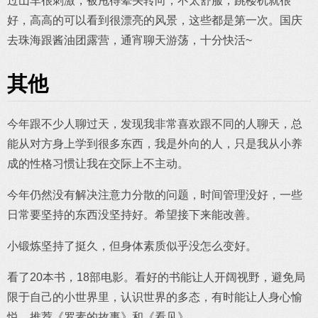
过山车很刺激，被甩得晕头转向，不太舒服，跳楼机就很
好，高高的可以看到很漂亮的风景，这些都是第一次。国庆
去珠海跟酱油团露营，通宵聊天游荡，十分快活~
其他
今年跟不少人聊过天，发现我非常喜欢跟不同的人聊天，总
能从对方身上学到很多东西，我是外向的人，只是我从小养
成的性格习惯让我在交际上不主动。
今年仍然没有解决注意力分散的问题，时间管理没好，一些
日常要坚持的东西没坚持好。希望接下来能改善。
小锻炼坚持了挺久，但身体素质似乎没怎么变好。
看了20本书，18部电影。看好的书能让人开阔视野，避免局
限于自己的小世界里，认识世界的多态，有时能让人身心愉
悦，推荐《罗素的故事》和《看见》。