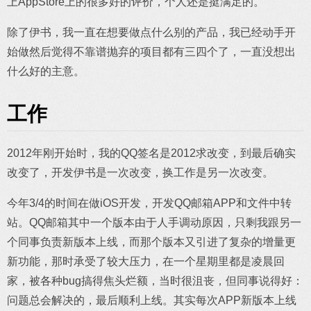
上AppStore上的很多好的评价，个人还是挺满足的。
除了伊书，我一直在想要做点什么别的产品，我已经动手开
始做然后觉得不靠谱抛弃的项目都有三四个了，一直没想出
什么好的主意。
工作
2012年刚开始时，我的QQ签名是2012求改变，到最后确实
改变了，开发伊书是一次改变，换工作是另一次改变。
今年3/4的时间在做iOS开发，开发QQ邮箱APP和文件中转
站。QQ邮箱其中一个版本由于人手调动原因，只剩我跟另一
个同事负责新版本上线，而那个版本又引进了复杂的增量更
新功能，那时承受了较大压力，在一个星期里都是凌晨回
家，被各种bug搞得焦头烂额，当时很沮丧，但同事说得好：
问题总会解决的，最后顺利上线。其实每次APP新版本上线