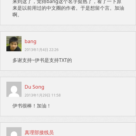
来到这了，觉得bang这个名字挺熟了，看了一下原
来是以前用过的中文圈的作者。于是想留个言。加油
啊。
bang
2013年1月4日 22:26
多谢支持~伊书是支持TXT的
Du Song
2013年1月29日 11:58
伊书很棒！加油！
真理部接线员