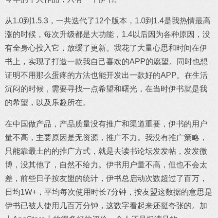
从1.0到1.5.3，一共迭代了12个版本，1.0到1.4是我热情最高
涨的时候，每次升级都是大功能，1.4以后因为各种原因，没
有全身心投入它，放缓了更新。我花了大量心思和时间在伊
书上，实现了打造一款我自己喜欢的APP的愿望。同时也想
证明不用那么蛋疼的方法也能开发出一款好的APP。在生活
沉闷的时候，需要寻找一点希望和曙光，在当时伊书就是我
的希望，以及乐趣所在。
在中国做产品，产品质量没有推广和渠道重要，伊书的用户
量不高，主要原因是无资源，推广不力。我没有推广策略，
只能靠最土的的推广方式，就是去读书论坛发发帖，发发微
博，没其他了，自然不给力。伊书用户量不高，但也不会太
差，前些日子按友盟的统计，伊书总启动次数超过了百万，
日均1W+，平均每次使用时长7分钟，按友盟这数据的意思是
伊书已被人使用几百万分钟，这数字看起来还挺夸张的。加