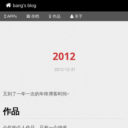
bang's blog
APPs
存档
作品
关于
2012
2012-12-31
又到了一年一次的年终博客时间~
作品
今年的个人作品，只有一个伊书。