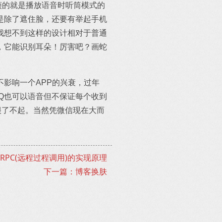
烦的就是播放语音时听筒模式的
是除了遮住脸，还要有举起手机
我想不到这样的设计相对于普通
，它能识别耳朵！厉害吧？画蛇
影响一个APP的兴衰，过年
Q也可以语音但不保证每个收到
新很了不起。当然凭微信现在大而
js]RPC(远程过程调用)的实现原理
下一篇：博客换肤