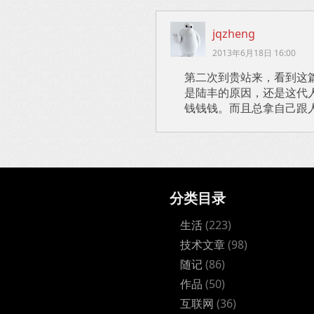
jqzheng
2013年6月18日 16:00
第二次到贵站来，看到这
是陆丰的原因，还是这代
钱钱钱。而且总拿自己跟
分类目录
生活
(223)
技术文章
(98)
随记
(86)
作品
(50)
互联网
(36)