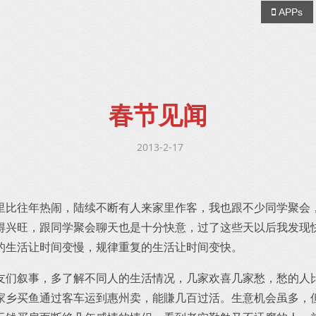
APPs
春节见闻
2013-2-17
里比往年热闹，陆续不断有人来家里作客，我也跟不少同学聚会
得兴旺，跟同学聚会聊天也是十分快意，过了这些天以后我发现
的生活让时间变慢，规律重复的生活让时间变快。
友们叙事，多了解不同人的生活情况，几家欢喜几家愁，愁的人
家乡买鱼通过客车运到惠州卖，能賺几百过活。生意机会虽多，