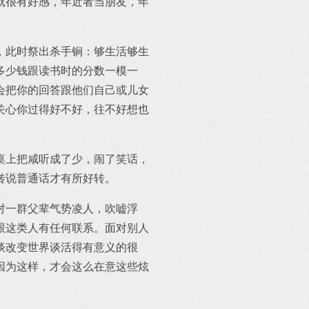
就很有好感，年近者当朋友，年
，此时祭出杀手锏：够生活够生
多少钱跟读书时的分数一模一
会把你的回答跟他们自己或儿女
关心你过得好不好，往不好想也
桌上把咸听成了少，闹了笑话，
转说普通话才有所好转。
对一群父辈气势凌人，吹嘘浮
跟这类人有任何联系。面对别人
谈改变世界谈活得有意义的很
因为这样，才会这么在意这些炫