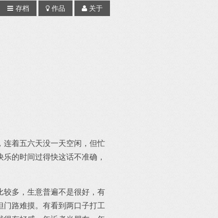
存档
作品
关于
，连着五六天没一天空闲，但忙
快乐的时间过得快这话不准确，
比较多，生意普遍不是很好，有
但门路难摸。有看到两口子打工