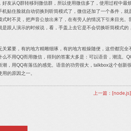
，好友从Q群转移到微信群，所以使用微信多了，使用过程中最
手机贴住脸就自动切换到听筒模式了，微信还加了一个条件，就
模式时不灵，把声音公放出来了，在有旁人的情况下引来目光。
就是跟人演示的时候说，看，手盖上去它是不会切换听筒模式的
无关紧要，有的地方精雕细琢，有的地方粗燥随便，这些都完全不
什么不用QQ而用微信，得到的答案大多是：可以语音，潮流。Q
潮，用QQ有落伍的感觉。语音的功劳很大，talkbox这个创
使用的原因之一。
上一篇：[node.