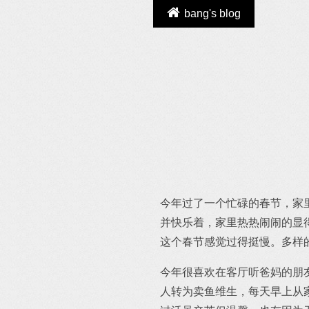
bang's blog
今年过了一个忙碌的春节，家
并快乐着，家里热热闹闹的显
这个春节感觉过得挺慢。多样
今年很喜欢在客厅听爸妈的朋
人转为卖鱼维生，每天早上从