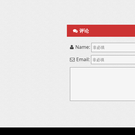
评论
Name:
Email: