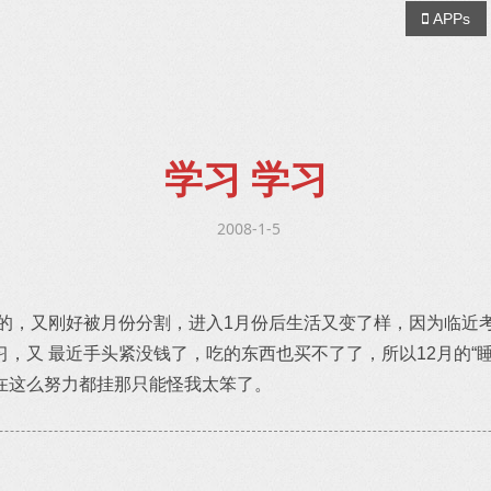
APPs
学习 学习
2008-1-5
段的，又刚好被月份分割，进入1月份后生活又变了样，因为临近
，又 最近手头紧没钱了，吃的东西也买不了了，所以12月的“睡
在这么努力都挂那只能怪我太笨了。