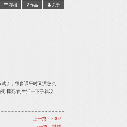
存档
作品
关于
考试了，很多课平时又没怎么
死 撑死”的生活一下子就没
上一篇：2007
下一篇：糟糕