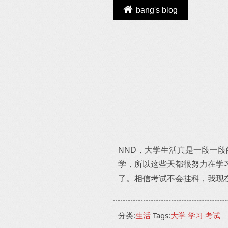
bang's blog
NND，大学生活真是一段一
学，所以这些天都很努力在学习
了。相信考试不会挂科，我现
分类:
生活
Tags:
大学
学习
考试