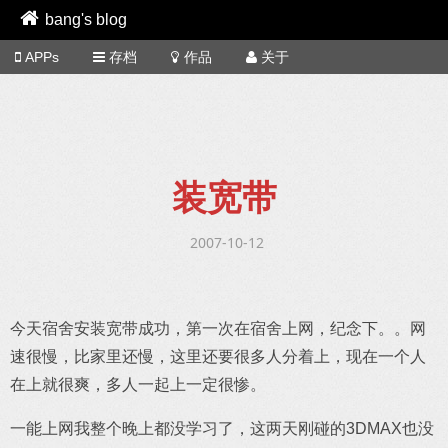
bang's blog
APPs
存档
作品
关于
装宽带
2007-10-12
今天宿舍安装宽带成功，第一次在宿舍上网，纪念下。。网
速很慢，比家里还慢，这里还要很多人分着上，现在一个人
在上就很爽，多人一起上一定很惨。
一能上网我整个晚上都没学习了，这两天刚碰的3DMAX也没