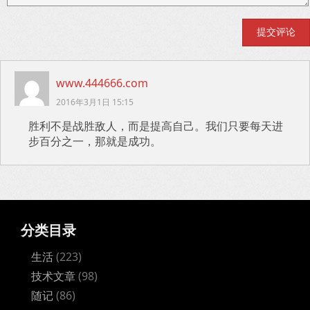
www.444666.com
2016年3月1日 15:15
胜利不是战胜敌人，而是提高自己。我们只要每天进
步百分之一，那就是成功。
分类目录
生活
(223)
技术文章
(98)
随记
(86)