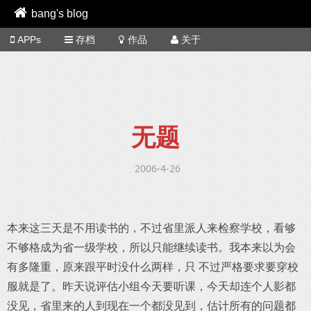
bang's blog
APPs
存档
作品
关于
无题
2006-4-26
本来这三天是不用读书的，不过省里派人来检察学校，看够
不够格成为省一级学校，所以只能继续读书。我本来以为会
有多隆重，原来跟平时没什么两样，只 不过严格要求要穿校
服就是了。昨天说评估小组今天要听课，今天却连个人影都
没见，省里来的人到现在一个都没见到，估计所有的问题都