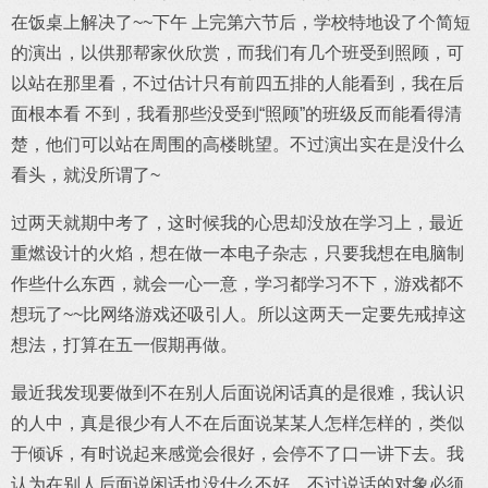
在饭桌上解决了~~下午 上完第六节后，学校特地设了个简短
的演出，以供那帮家伙欣赏，而我们有几个班受到照顾，可
以站在那里看，不过估计只有前四五排的人能看到，我在后
面根本看 不到，我看那些没受到“照顾”的班级反而能看得清
楚，他们可以站在周围的高楼眺望。不过演出实在是没什么
看头，就没所谓了~
过两天就期中考了，这时候我的心思却没放在学习上，最近
重燃设计的火焰，想在做一本电子杂志，只要我想在电脑制
作些什么东西，就会一心一意，学习都学习不下，游戏都不
想玩了~~比网络游戏还吸引人。所以这两天一定要先戒掉这
想法，打算在五一假期再做。
最近我发现要做到不在别人后面说闲话真的是很难，我认识
的人中，真是很少有人不在后面说某某人怎样怎样的，类似
于倾诉，有时说起来感觉会很好，会停不了口一讲下去。我
认为在别人后面说闲话也没什么不好，不过说话的对象必须