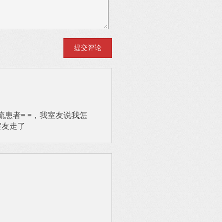
患者= =，我室友说我怎
室友走了