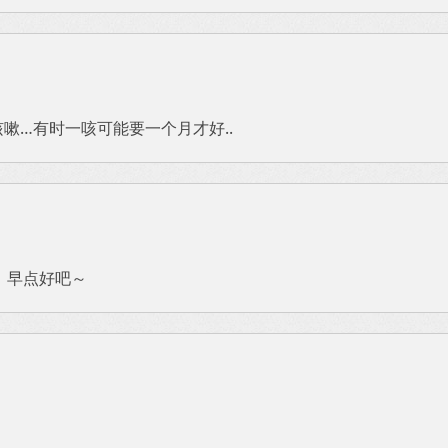
嗽…有时一咳可能要一个月才好..
，早点好吧～