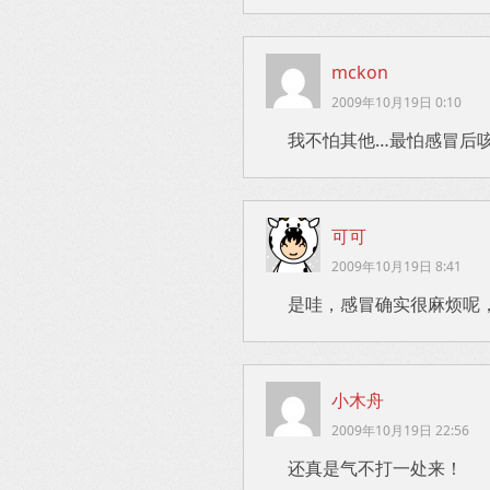
mckon
2009年10月19日 0:10
我不怕其他…最怕感冒后咳
可可
2009年10月19日 8:41
是哇，感冒确实很麻烦呢
小木舟
2009年10月19日 22:56
还真是气不打一处来！