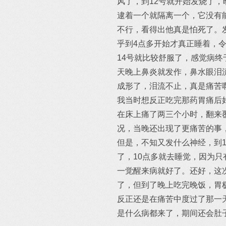
风了，到12号就开始发烧了，
逮着一个就隔离一个，它没有
不行，看得出他真是怕死了。
乎到4点多开始才真正睡着，
14号就比较舒服了，感觉病
天晚上鼻炎就发作，鼻水眼泪
成形了，泪流不止，真是痛苦
我当时想反正吃完那药胃痛后
在床上痛了两三个小时，翻来
况，当晚还出现了更痛苦的事
但是，不知又发什么神经，到
了，10点多就去睡觉，因为
一觉醒来病就好了。还好，这
了，但到了晚上吃完晚饭，胃
反正还是在痛苦中度过了那一
是什么病都来了，期间还会肚