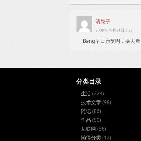
清隐子
2009年10月21日 2:27
Bang早日康复啊，要去
分类目录
生活
(223)
技术文章
(98)
随记
(86)
作品
(50)
互联网
(36)
懒得分类
(12)