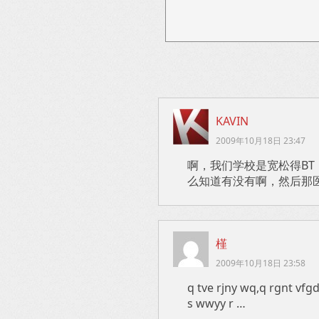
KAVIN
2009年10月18日 23:47
啊，我们学校是宽松得BT
么知道有没有啊，然后那
槿
2009年10月18日 23:58
q tve rjny wq,q rgnt vf
s wwyy r …