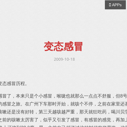
APPs
变态感冒
2009-10-18
变态感冒历程。
感冒了，本来只是个小感冒，喉咙也就那么一点点不舒服，但8
的感冒之旅。在广州下车那时开始，就咳个不停，之前在家里还
咳嗽还是没有好转，第三天越咳越严重，那天就狂吃药，喝川贝雪
之前的咳嗽太厉害了，似乎又引发了感冒，有感冒的感觉，再加