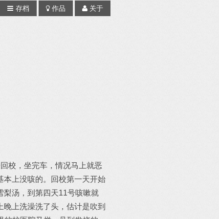
存档
作品
关于
号回校，坐完车，情况马上就恶
基本上没咳的。回校第一天开始
梨汤，到第四天11号咳嗽就
上晚上洗澡洗了头，估计是吹到