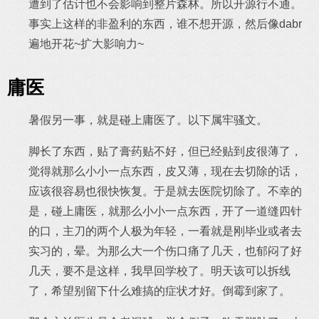
遭到了估计也不会影响到整片森林。所以开源行不通。
事实上这样的非盈利的东西，谁不想开源，然后像dabr
遍地开花~扩大影响力~
庸医
暑假另一事，就是碰上庸医了。以下属牢骚文。
脚长了东西，贴了膏药贴不好，但已经贴到皮很薄了，
觉得就那么小小一点东西，皮又薄，现在去切除的话，
应该很容易也很快恢复。于是就去医院切除了。不幸的
是，碰上庸医，就那么小小一点东西，开了一道缝四针
的口，主刀的两个人极为年轻，一看就是刚毕业或者去
实习的，晕。为那么大一个伤口痛了几天，也郁闷了好
几天，要不是这样，我早回学校了。明天该可以拆线
了，希望别留下什么难搞的症状才好。倒霉到家了。