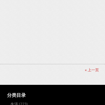
« 上一页
分类目录
生活
(223)