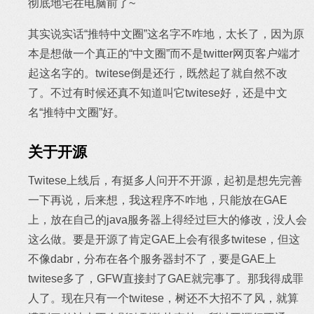
彻底地宅在电脑前了~
其实说实话“推特中文圈”这名字不咋地，太长了，因为原
本是想做一个真正的“中文圈”而不是twitter网页客户端才
起这名字的。twitese倒是还行，既然起了就自然不改
了。不过有时候还真不知道叫它twitese好，还是中文
名“推特中文圈”好。
关于开源
Twitese上线后，有挺多人问开不开源，起初是想先完善
一下再说，后来想，我这程序不咋地，只能放在GAE
上，放在自己的java服务器上得经过巨大的修改，没人会
这么做。要是开源了肯定GAE上会有很多twitese，但这
不像dabr，分布在各个服务器封不了，要是GAE上
twitese多了，GFW直接封了GAE就完事了。那我得成罪
人了。现在只有一个twitese，树还不大招不了风，就算