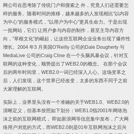
网公司在思考除了传统门户和搜索之 外，究竟人们还需要怎
样的服务。随着时间的推移，越来越多的人发现相比“以内容
为中心”的服务模式，“以用户为中心”更具生命力。于是出现
一批网站，它们 让用户参与内容的制作，甚至主导内容方
向，“草根文化”的崛起，让这些互联网企业业务出现了爆炸性
增长。2004 年3 月美国O’Reilly 公司的Dale Dougherty 与
MediaLive 公司的Craig Cline 在一个头脑风暴会议，针对互
联网的这种变化，顺势提出了WEB2.0的概念。 在那个会议
后的两年时间里，WEB2.0一词已经深入人心。这场变革之
后，人们发现，这个世界已经改变，太多的东西不同于之前
大家理解的互联网。
实际上，业界里头没有一个准确的关于WEB1.0、WEB2.0的
清晰定义，但基本按照如下划分：WEB1.0指2001年网络泡
沫之前的互联网模式， 即如新浪网等信息集中发布，广大网
络用户浏览的方式，而WEB2.0则是01年互联网泡沫之后兴