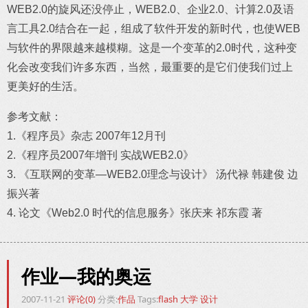
WEB2.0的旋风还没停止，WEB2.0、企业2.0、计算2.0及语
言工具2.0结合在一起，组成了软件开发的新时代，也使WEB
与软件的界限越来越模糊。这是一个变革的2.0时代，这种变
化会改变我们许多东西，当然，最重要的是它们使我们过上
更美好的生活。
参考文献：
1.《程序员》杂志 2007年12月刊
2.《程序员2007年增刊 实战WEB2.0》
3. 《互联网的变革—WEB2.0理念与设计》 汤代禄 韩建俊 边
振兴著
4. 论文《Web2.0 时代的信息服务》张庆来 祁东霞 著
作业—我的奥运
2007-11-21
评论(0)
分类:
作品
Tags:
flash
大学
设计