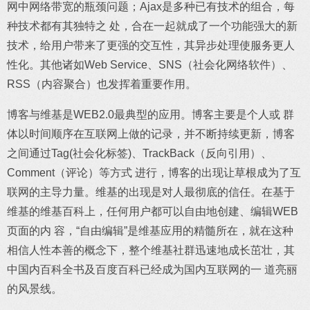
网中网络带宽的瓶颈问题；Ajax是多种已有技术的组合，每
种技术都有其独特之 处，合在一起就成了一个功能强大的新
技术，给用户带来了更强的交互性，其异步处理使服务更人
性化。其他诸如Web Service、SNS（社会化网络软件）、
RSS（内容聚合）也发挥着重要作用。
博客与维基是WEB2.0最典型的应用。博客主要是个人或 群
体以时间顺序在互联网上做的记录，并不断持续更新，博客
之间通过Tag(社会化标签)、TrackBack（反向引用）、
Comment（评论）等方式 进行，博客的出现让草根成为了互
联网的主导力量。维基的出现是对人最彻底的信任。在基于
维基的维基百科上，任何用户都可以自由地创建、编辑WEB
页面的内 容，“自由编辑”是维基应用的精髓所在，就在这种
相信人性本善的概念下，整个维基社群迅速地成长茁壮，其
中国内百科全书及百度百科已经成为国内互联网的一 道亮丽
的风景线。