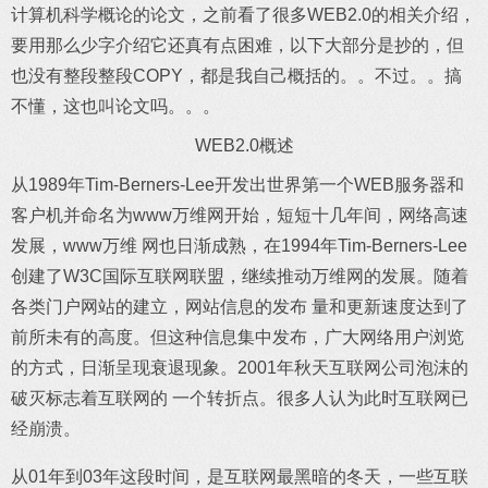
计算机科学概论的论文，之前看了很多WEB2.0的相关介绍，
要用那么少字介绍它还真有点困难，以下大部分是抄的，但
也没有整段整段COPY，都是我自己概括的。。不过。。搞
不懂，这也叫论文吗。。。
WEB2.0概述
从1989年Tim-Berners-Lee开发出世界第一个WEB服务器和
客户机并命名为www万维网开始，短短十几年间，网络高速
发展，www万维 网也日渐成熟，在1994年Tim-Berners-Lee
创建了W3C国际互联网联盟，继续推动万维网的发展。随着
各类门户网站的建立，网站信息的发布 量和更新速度达到了
前所未有的高度。但这种信息集中发布，广大网络用户浏览
的方式，日渐呈现衰退现象。2001年秋天互联网公司泡沫的
破灭标志着互联网的 一个转折点。很多人认为此时互联网已
经崩溃。
从01年到03年这段时间，是互联网最黑暗的冬天，一些互联