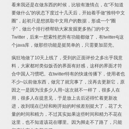
看来我还是在做东西的时候，比较有激情点，在“不知道
要做什么”的状态下度过十几天后，开始着手做“推特中文
圈”，起初只是想抓取中文用户的数据，形成一个“圈
子”，做出个排行榜帮助大家发掘更多热门的中文
Twitter，后来一想索性把所有功能都做了，有twitter4j这
个java库，做那些功能是挺简单的，只需要加层壳。
疯狂地做了10天上线了，受到的正面评价之多出乎我意
料，大家都对类似饭否的界面有好感，这样的界面才符
合中国人习惯吧。在twitter特有的快速传播下，使用者也
不少~以前做东西，做完了就完事了，没再去更新它，原
因之一是因为没多少人用~这次就不一样了，很多人在
用，很多人在提意见，于是放上去后还得忙着更新改
进，改到现在已经和刚开始的时候差别挺大了，花了大
量的时间和精力，不过其实如果这些时间和精力不花在
这里，也不知道该花在哪里。因为脚走不了路了，只能