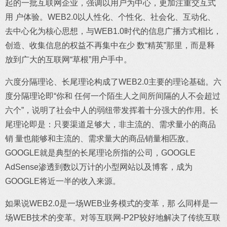
起的一批互联网企业，强调以用户为中心，更加注重交互式
用 户体验。WEB2.0以人性化、个性化、社会化、互动化、
去中心化为核心思想，与WEB1.0时代的信息广播方式相比，
创造、收集信息的权益不再集中在少 数“精英”那里，而是释
放到广大的互联网“草根”用户手中。
六度分隔理论、长尾理论构成了WEB2.0主要的理论基础。六
度分隔理论即“你和 任何一个陌生人之间所间隔的人不会超过
六个”，说明了社会中人的弱纽带发挥着十分强大的作用。长
尾理论即是：只要渠道足够大，非主流的、需求量小的商品
销 量也能够和主流的、需求量大的商品销量相匹敌。
GOOGLE就是典型的长尾理论所指的公司，GOOGLE
AdSense渗透到数以万计的小型网站以及博客，成为
GOOGLE将近一半的收入来源。
如果说WEB2.0是一场WEB业务模式的变革，那 么同样是一
场WEB技术的变革。对等互联网-P2P较好地解决了传统互联