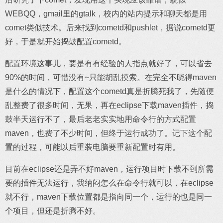
WEBQQ，gmail里的gtalk，校内的站内提示和聊天都是用
comet类似技术。后来找到cometd和pushlet，据说cometd更
好，于是就开始捣鼓配置cometd。
配置环境这事儿，要是有有经验的人指点就好了，可以省去
90%的时间，可惜没有~只能胡乱摸索。在完全不晓得maven
是什么的情况下，配置这个cometd真是折腾死我了，先随便
乱整费了很多时间，无果，再在eclipse下载maven插件，捣
鼓半天运行不了，最后老老实实地用命令行的方式配置
maven，也费了不少时间，但终于运行成功了。记下这个配
置的过程，可能以后重装电脑要重新配置时有用。
目前在eclipse还是弄不好maven，运行项目时下载不到所需
要的插件无法运行，我纳闷怎么在命令行就可以，在eclipse
就不行，maven下载位置都是指向同一个，运行的也是同一
个项目，但还是折腾不好。