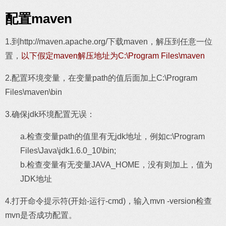
配置maven
1.到http://maven.apache.org/下载maven，解压到任意一位
置，
以下假定maven解压地址为C:\Program Files\maven
2.配置环境变量，在变量path的值后面加上C:\Program
Files\maven\bin
3.确保jdk环境配置无误：
a.检查变量path的值里有无jdk地址，例如c:\Program
Files\Java\jdk1.6.0_10\bin;
b.检查变量有无变量JAVA_HOME，没有则加上，值为
JDK地址
4.打开命令提示符(开始-运行-cmd)，输入mvn -version检查
mvn是否成功配置。