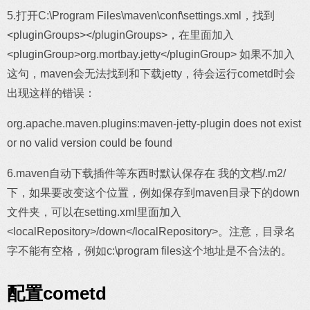
5.打开C:\Program Files\maven\conf\settings.xml，找到
<pluginGroups></pluginGroups>，在里面加入
<pluginGroup>org.mortbay.jetty</pluginGroup> 如果不加入
这句，maven会无法找到和下载jetty，待会运行cometd时会
出现这样的错误：
org.apache.maven.plugins:maven-jetty-plugin does not exist
or no valid version could be found
6.maven自动下载插件等东西时默认保存在 我的文档/.m2/
下，如果要改变这个位置，例如保存到maven目录下的down
文件夹，可以在setting.xml里面加入
<localRepository>/down</localRepository>。注意，目录名
字不能有空格，例如c:\program files这个地址是不合法的。
配置cometd