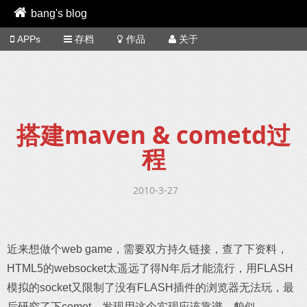
bang's blog
APPs
存档
作品
关于
搭建maven & cometd过
程
2010-3-27
近来想做个web game，需要双方持久链接，查了下资料，
HTML5的websocket太遥远了得N年后才能流行，用FLASH
模拟的socket又限制了没有FLASH插件的浏览器无法玩，最
后研究了下comet，发现用这个实现应该靠谱，貌似