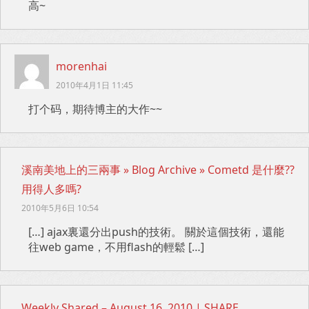
高~
morenhai
2010年4月1日 11:45
打个码，期待博主的大作~~
溪南美地上的三兩事 » Blog Archive » Cometd 是什麼??
用得人多嗎?
2010年5月6日 10:54
[…] ajax裏還分出push的技術。 關於這個技術，還能
往web game，不用flash的輕鬆 […]
Weekly Shared – August 16, 2010 | SHARE