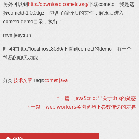
另外可以到
http://download.cometd.org/
下载cometd，我是选
择cometd-1.0.0.tgz，包含了编译后的文件，解压后进入
cometd-demo目录，执行：
mvn jetty:run
即可在http://localhost:8080/下看到cometd的demo，有一个
简易的聊天功能
分类:
技术文章
Tags:
comet
java
上一篇：JavaScript里关于this的疑惑
下一篇：web workers各浏览器下参数传递的差异