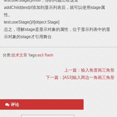
test.useStage()//null，你的问题出在这里
addChild(test)//添加到显示列表后，就可以使用stage属
性。
test.useStage()//[object Stage]
总之，理解stage是显示对象的属性，位于显示列表中的显
示对象的stage才引用舞台
分类:
技术文章
Tags:
as3
flash
上一篇：输入角度画三角形
下一篇：[AS3]输入两边一角画三角形
评论