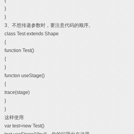
{
}
}
3、不想传递参数时，要注意代码的顺序。
class Test extends Shape
{
function Test()
{
}
functon useStage()
{
trace(stage)
}
}
这样使用
var test=new Test()