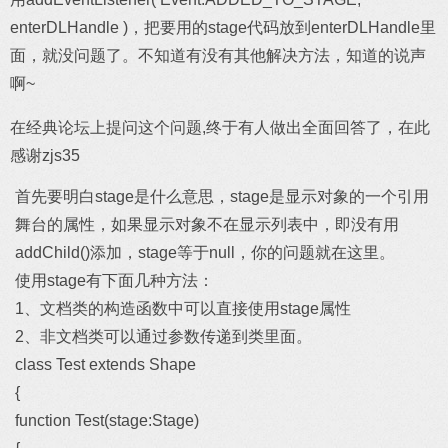
enterDLHandle )，把要用的stage代码放到enterDLHandle里
面，就没问题了。不知道有没有其他解决方法，知道的说声
啊~
在经典论坛上提问这个问题,终于有人做出全面回答了，在此
感谢zjs35
首先要明白stage是什么意思，stage是显示对象的一个引用
舞台的属性，如果显示对象不在显示列表中，即没有用
addChild()添加，stage等于null，你的问题就在这里。
使用stage有下面几种方法：
1、文档类的构造函数中可以直接使用stage属性
2、非文档类可以通过参数传递到类里面。
class Test extends Shape
{
function Test(stage:Stage)