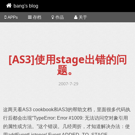
bang's blog
APPs
存档
作品
关于
[AS3]使用stage出错的问
题。
2007-7-29
这两天看AS3 cookbook和AS3的帮助文档，里面很多代码执
行后都会出现“TypeError: Error #1009: 无法访问空对象引用
的属性或方法。”这个错误。几经周折，才知道解决办法：使
用addEventListener( Event.ADDED_TO_STAGE,