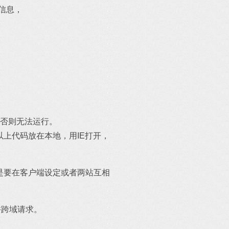
P头信息，
域，否则无法运行。
。以上代码放在本地，用IE打开，
是要在客户端设定或者两站互相
允许跨域请求。