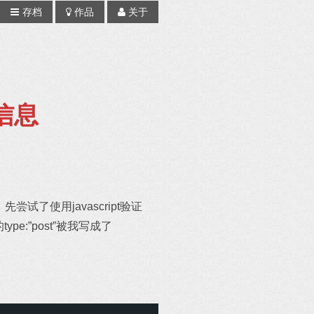
存档
作品
关于
否信息
试了使用javascript验证
e:”post”被我写成了