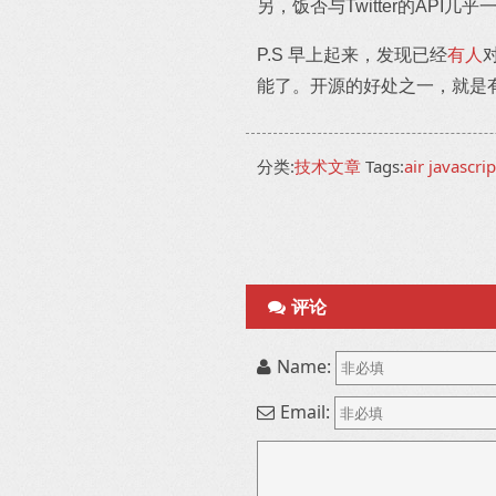
另，饭否与Twitter的API
P.S 早上起来，发现已经
有人
能了。开源的好处之一，就是
分类:
技术文章
Tags:
air
javascrip
评论
Name:
Email: