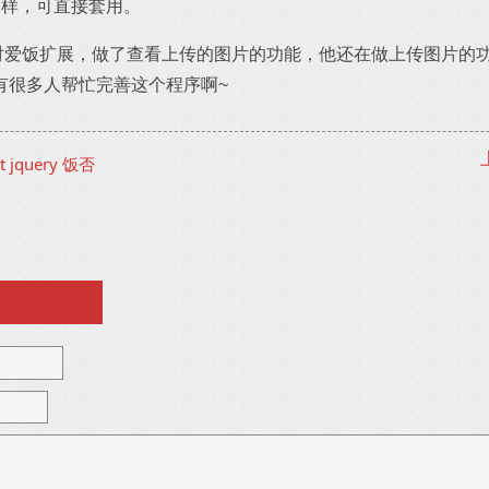
几乎一样，可直接套用。
对爱饭扩展，做了查看上传的图片的功能，他还在做上传图片的
有很多人帮忙完善这个程序啊~
t
jquery
饭否