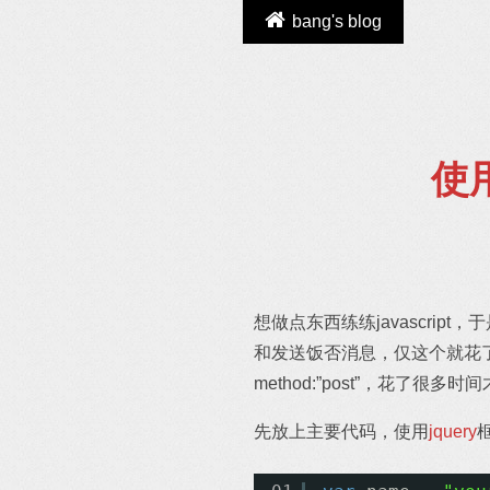
bang's blog
使用
想做点东西练练javascript，
和发送饭否消息，仅这个就花了不少
method:”post”，花了很多
先放上主要代码，使用
jquery