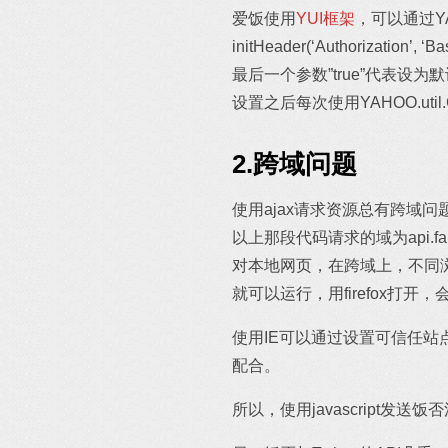
爱饭使用
YUI框架
，可以通过YAH
initHeader(‘Authorization’, ‘Ba
最后一个参数”true”代表设为默
设置之后每次使用YAHOO.util.
2.跨域问题
使用ajax请求资源总有跨域
以上那段代码请求的域为api.
对本地网页，在跨域上，不同浏览
就可以运行，用firefox打开，会出现Acce
使用IE可以通过设置可信任
配合。
所以，使用javascript