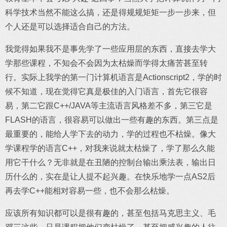
科学技术当然不能这么搞，还是得规规矩矩一步一步来，但
个人还是可以选择适合自己的方法。
我觉得如果我不是事先学了一些应用层的东西，直接去学大
学那些课程，不知会不会因为太枯燥而学得太痛苦甚至转
行。实际上我学的第一门计算机语言是Actionscript2，学的时
候不知道，现在觉得它真是极佳的入门语言，首先它很容
易，第二它跟C++/JAVA等主流语言风格差不多，第三它是
FLASH的语言，很容易可以做出一些有趣的东西。第三点是
最重要的，能给人学下去的动力，学的过程也不枯燥。像大
学课程学的语言C++，对我来说就太枯燥了，学了那么久能
用它干什么？无非就是在丑陋的控制台输出乘法表，输出日
历什么的，实在是让人提不起兴趣。在快乐地学一点AS2后
再去学C++能相对容易一些，也不会那么枯燥。
应该所有知识都可以是很有趣的，甚至包括马克思主义、毛