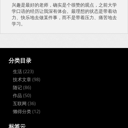
兴趣是最好的老师，确实是个很赞的观点，之前大学
学口语的经历让我深有体会。最理想的状态是带着动
力、快乐地去做某件事，而不是带着压力、痛苦地去
学习。
分类目录
生活
(223)
技术文章
(98)
随记
(86)
作品
(50)
互联网
(36)
懒得分类
(12)
标签云