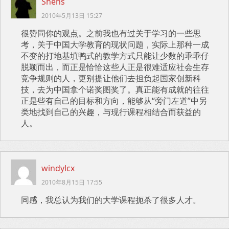
Shens
2010年5月13日 15:27
很赞同你的观点。之前我也有过关于学习的一些思
考，关于中国大学教育的现状问题，实际上那种一成
不变的打地基填鸭式的教学方式只能让少数的乖乖仔
脱颖而出，而正是恰恰这些人正是很难适应社会生存
竞争规则的人，更别提让他们去担负起国家创新科
技，去为中国拿个诺奖图奖了。真正能有成就的往往
正是些有自己的目标和方向，能够从“旁门左道”中另
类地找到自己的兴趣，与现行课程相结合而获益的
人。
windylcx
2010年8月15日 17:55
同感，我总认为我们的大学课程扼杀了很多人才。