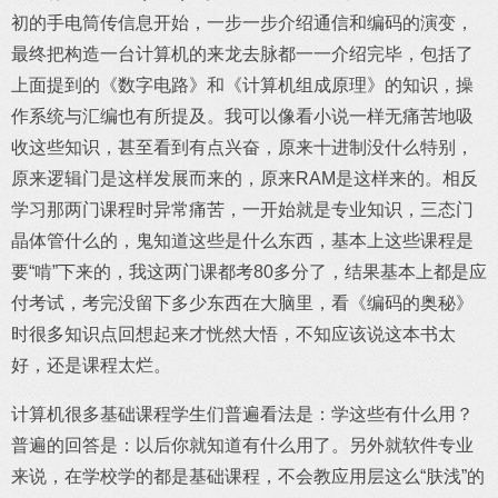
初的手电筒传信息开始，一步一步介绍通信和编码的演变，
最终把构造一台计算机的来龙去脉都一一介绍完毕，包括了
上面提到的《数字电路》和《计算机组成原理》的知识，操
作系统与汇编也有所提及。我可以像看小说一样无痛苦地吸
收这些知识，甚至看到有点兴奋，原来十进制没什么特别，
原来逻辑门是这样发展而来的，原来RAM是这样来的。相反
学习那两门课程时异常痛苦，一开始就是专业知识，三态门
晶体管什么的，鬼知道这些是什么东西，基本上这些课程是
要“啃”下来的，我这两门课都考80多分了，结果基本上都是应
付考试，考完没留下多少东西在大脑里，看《编码的奥秘》
时很多知识点回想起来才恍然大悟，不知应该说这本书太
好，还是课程太烂。
计算机很多基础课程学生们普遍看法是：学这些有什么用？
普遍的回答是：以后你就知道有什么用了。另外就软件专业
来说，在学校学的都是基础课程，不会教应用层这么“肤浅”的