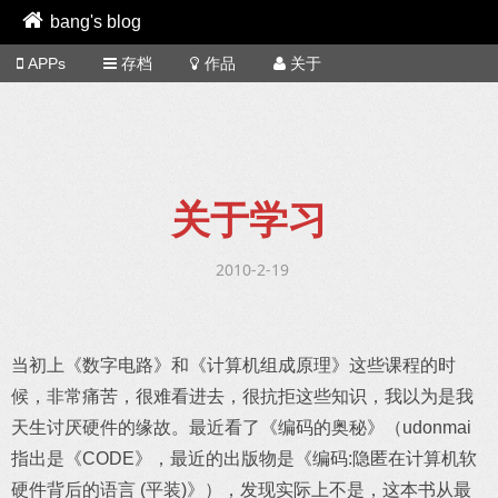
bang's blog
APPs
存档
作品
关于
关于学习
2010-2-19
当初上《数字电路》和《计算机组成原理》这些课程的时
候，非常痛苦，很难看进去，很抗拒这些知识，我以为是我
天生讨厌硬件的缘故。最近看了《编码的奥秘》（udonmai
指出是《CODE》，最近的出版物是《编码:隐匿在计算机软
硬件背后的语言 (平装)》），发现实际上不是，这本书从最