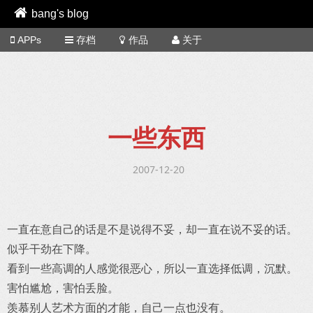
bang's blog
APPs
存档
作品
关于
一些东西
2007-12-20
一直在意自己的话是不是说得不妥，却一直在说不妥的话。
似乎干劲在下降。
看到一些高调的人感觉很恶心，所以一直选择低调，沉默。
害怕尴尬，害怕丢脸。
羡慕别人艺术方面的才能，自己一点也没有。