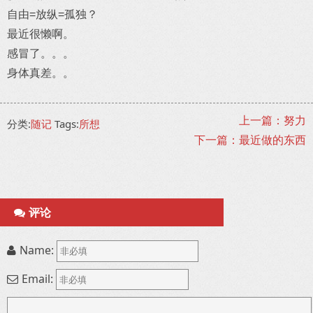
自由=放纵=孤独？
最近很懒啊。
感冒了。。。
身体真差。。
上一篇：努力
分类:
随记
Tags:
所想
下一篇：最近做的东西
评论
Name:
Email: