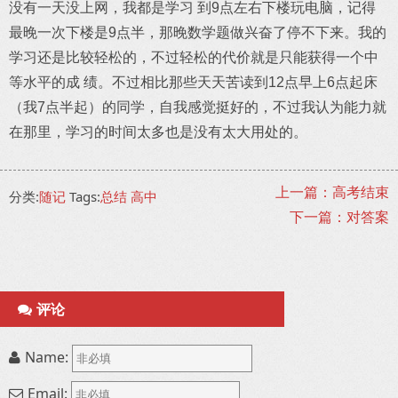
没有一天没上网，我都是学习 到9点左右下楼玩电脑，记得
最晚一次下楼是9点半，那晚数学题做兴奋了停不下来。我的
学习还是比较轻松的，不过轻松的代价就是只能获得一个中
等水平的成 绩。不过相比那些天天苦读到12点早上6点起床
（我7点半起）的同学，自我感觉挺好的，不过我认为能力就
在那里，学习的时间太多也是没有太大用处的。
上一篇：高考结束
分类:
随记
Tags:
总结
高中
下一篇：对答案
评论
Name:
Email: