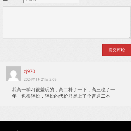
zj970
2024年1月21日 2:09
我高一学习很差玩的，高二补了一下，高三稳了一
年，也很轻松，轻松的代价只是上了个普通二本