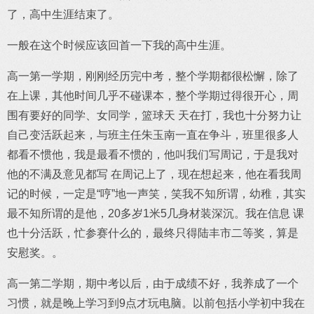
了，高中生涯结束了。
一般在这个时候应该回首一下我的高中生涯。
高一第一学期，刚刚经历完中考，整个学期都很松懈，除了
在上课，其他时间几乎不碰课本，整个学期过得很开心，周
围有要好的同学、女同学，篮球天 天在打，我也十分努力让
自己变活跃起来，与班主任朱玉南一直在争斗，班里很多人
都看不惯他，我是最看不惯的，他叫我们写周记，于是我对
他的不满及意见都写 在周记上了，现在想起来，他在看我周
记的时候，一定是“哼”地一声笑，笑我不知所谓，幼稚，其实
最不知所谓的是他，20多岁1米5几身材装深沉。我在信息 课
也十分活跃，忙参赛什么的，最终只得陆丰市二等奖，算是
安慰奖。。
高一第二学期，期中考以后，由于成绩不好，我养成了一个
习惯，就是晚上学习到9点才玩电脑。以前包括小学初中我在