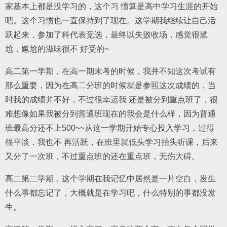
家基本上都是没学习的，这个习 惯算是高中学习生涯的开始
吧。这个习惯也一直保持到了现在。这学期我继续让自己活
跃起来，参加了科代表竞选，最终以失败收场，感觉很尴
尬，尴尬的滋味很不 好受的~
高二第一学期，在高一期末考的时候，我并不知这次考试有
那么重要，因为在高二分班的时候就是参照这次成绩的，当
时我的成绩并不好，不过很幸运我 还是被分到重点班了，很
难想像如果我被分到普通班现在的我会是什么样，因为普通
班最高分还不上500~~从这一学期开始专心投入学习，过得
很平淡，我也不 再活跃，在班里就低头学习抬头听课，后来
又分了一次班，不过重点班的还在重点班，无伤大碍。
高二第二学期，这个学期在我记忆中居然是一片空白，发生
什么事都忘记了，大概就是在学习吧，什么特别的事都没发
生。