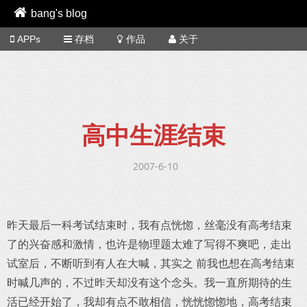
bang's blog
APPs
存档
作品
关于
高中生涯结束
2007-6-10
昨天最后一科考试结束时，我有点恍惚，丝毫没有高考结束
了的兴奋感和激情，也许是物理题太难了写得不爽吧，走出
试室后，不断听到有人在大喊，其实之 前我也想在高考结束
时喊几声的，不过昨天却没有这个念头。我一直所期待的生
活已经开始了，我却有点不敢相信，恍恍惚惚地，高考结束