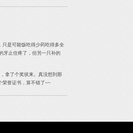
，只是可能饭吃得少药吃得多全
的牙止住疼了，但另一只补的
奖，拿了个奖状来。真没想到那
荣誉证书，算不错了~~