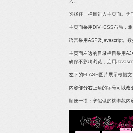
入。
选择任一栏目进入主页面。为了
主页面采用DIV+CSS布局，兼容I
语言采用ASP及javascrīpt
主页面左边的目录栏目采用AJA
确保不影响浏览，启用Javas
左下的FLASH图片展示根据
内容部分右上角的字号可以改变
顺便一提：寒假做的桃李苑内