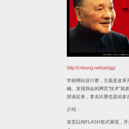
http://cnbang.net/lab/gg/
学校网站设计赛，主题是改革开
确。发现我会的网页“技术”就差
拼凑起来，拿去比赛也是凶多
介绍：
首页以纯FLASH形式展现，