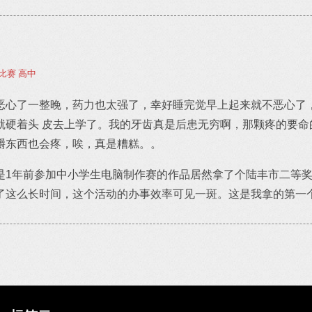
比赛
高中
恶心了一整晚，药力也太强了，幸好睡完觉早上起来就不恶心了
就硬着头 皮去上学了。我的牙齿真是后患无穷啊，那颗疼的要命
嚼东西也会疼，唉，真是糟糕。。
是1年前参加中小学生电脑制作赛的作品居然拿了个陆丰市二等
了这么长时间，这个活动的办事效率可见一斑。这是我拿的第一个