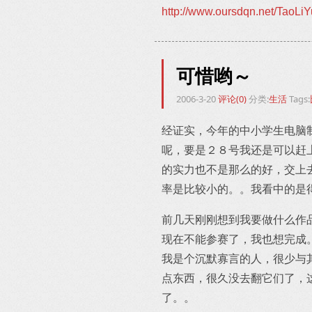
http://www.oursdqn.net/TaoLi
可惜哟～
2006-3-20
评论(0)
分类:
生活
Tags:
经证实，今年的中小学生电脑
呢，要是２８号我还是可以赶
的实力也不是那么的好，交上
率是比较小的。。我看中的是
前几天刚刚想到我要做什么作
现在不能参赛了，我也想完成
我是个沉默寡言的人，很少与
点东西，很久没去翻它们了，
了。。