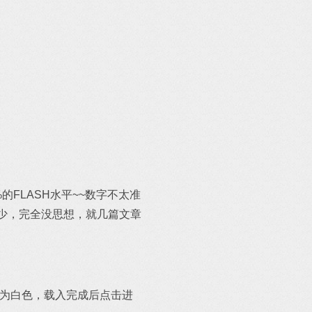
的FLASH水平~~数字不太准
内容少，完全没思想，就几篇文章
明变为白色，载入完成后点击进