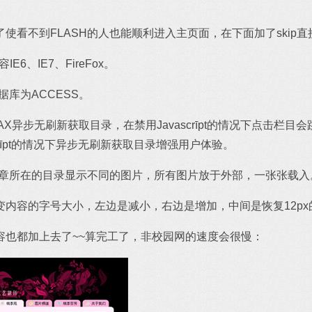
使看不到FLASH的人也能顺利进入主页面，在下面加了skip
E6、IE7、FireFox。
。数据库为ACCESS。
X异步无刷新获取目录，在禁用Javascrīpt的情况下点击栏
crīpt的情况下异步无刷新获取目录增强用户体验。
文章所在的目录显示不同的图片，所有图片放于外部，一张张载入
内容的字号大小，左边是减小，右边是增加，中间是恢复12px
容也都加上去了~~算完工了，非校园网的速度会很慢：