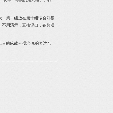
大，第一组放在第十组该会好很
，不用演示，直接评出，各奖项
台的缘故~~我今晚的表达也