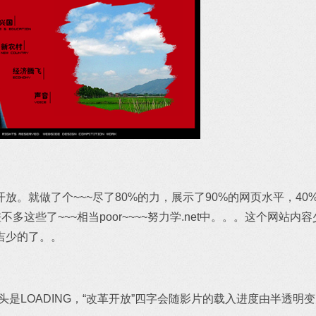
放。就做了个~~~
尽了80%的力，展示了90%的网页水平，40%
不多这些了~~~相当poor~~~~努力学.net中。。。这个网站
吉少的了。。
开头是LOADING，“改革开放”四字会随影片的载入进度由半透