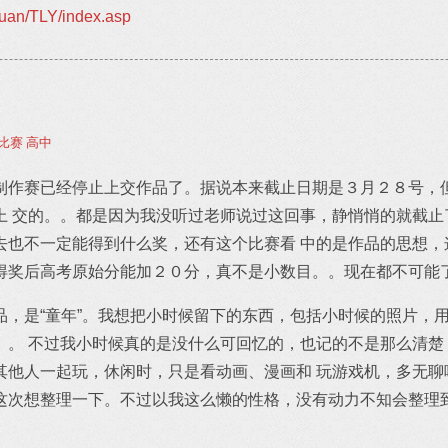
Yuan/TLY/index.asp
比赛
高中
制作赛已经停止上交作品了。据说本来截止日期是３月２８号，
上 交的。。都是因为我没听过老师说过这回事，静悄悄的就截止
去也不一定能得到什么奖，还有这个比赛看 中的是作品的思想，
得奖后高考原始分能加２０分，真不是小数目。。现在都不可能
品，是“童年”。我想把小时候留下的东西，包括小时候的照片，
。。 不过我小时候真的是没什么可回忆的，也记的不是那么清楚
其他人一起玩，休闲时，只是看动画、漫画和 玩游戏机，多无聊
这次想整理一下。不过以我这么懒的性格，没有动力不知会整理到