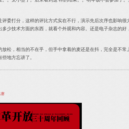
让评委打分，这样的评比方式实在不行，演示先后次序也影响很
出多少技术方面的东西，就看个外观和内容。还是电子杂志的好
的放松，相当的不在乎，但手中拿着的麦还是在抖，完全是不常上
有些地方忘讲了。
比赛