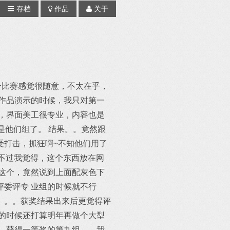
存档
作品
关于
个比赛感觉很随意，不太在乎，
作品演示的时候，我只对第一
，界面美工很专业，内容也是
是他们组了。 结果。。竟然跟
受打击，抓狂啊~不知他们用了
，不过我觉得，这个东西放在网
这个，竟然说到上面配灰色下
委评专 业组的时候就不行
。。。获奖结果出来后更觉得评
的时候还打算明年再做个大型
。获得一等奖的第九组。。我