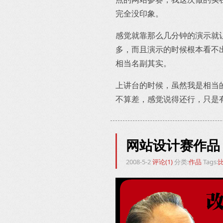
完全没印象。
感觉就靠那么几分钟的演示就
多，而且演示的时候根本看不
相当名副其实。
上讲台的时候，虽然我是相当
不算差，感觉说得还行，只是
网站设计赛作品
2008-5-2
评论(1)
分类:
作品
Tags: