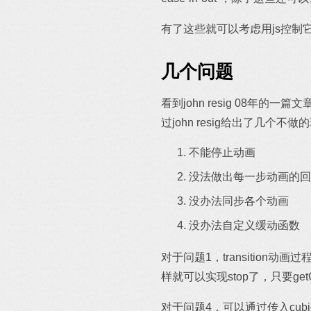
有了这些就可以考虑用js控制它，
几个问题
看到john resig 08年的一篇文
过john resig给出了几个不做
不能停止动画
没法做出每一步动画的回调(jq
没办法同步各个动画
没办法自定义缓动函数
对于问题1，transition动画
样就可以实现stop了，只要getC
对于问题4，可以通过传入cub