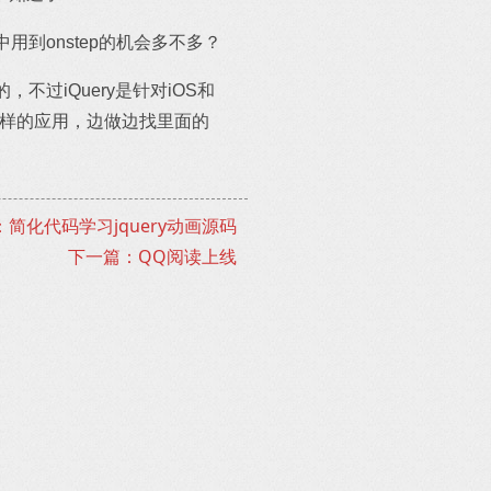
到onstep的机会多不多？
，不过iQuery是针对iOS和
个像样的应用，边做边找里面的
简化代码学习jquery动画源码
下一篇：QQ阅读上线