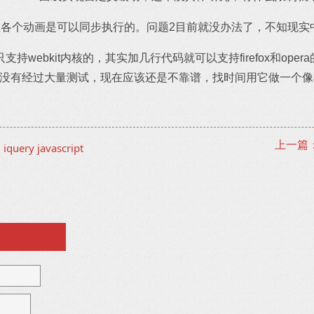
各个动画是可以同步执行的。问题2目前就没办法了，不知现实中用
ebkit内核的，其实加几行代码就可以支持firefox和opera的
Query没有经过大量测试，现在应该还是不靠谱，找时间用它做一
上一篇：
5
iquery
javascript