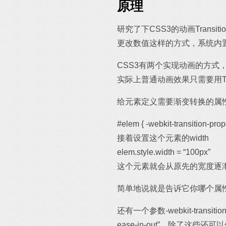
原理
研究了下CSS3的动画Trans
更改数值这样的方式，系统内
CSS3有两个实现动画的方式，Tr
实际上普通动画效果只需要用Trans
给元素定义需要渐变转换的属性-webkit-t
#elem { -webkit-transition-prope
接着设置这个元素的width
elem.style.width = “100px”
这个元素就会从原先的宽度逐渐变
简单地说就是告诉它你哪个属
还有一个参数-webkit-transiti
ease-in-out”，除了这些还可以传一