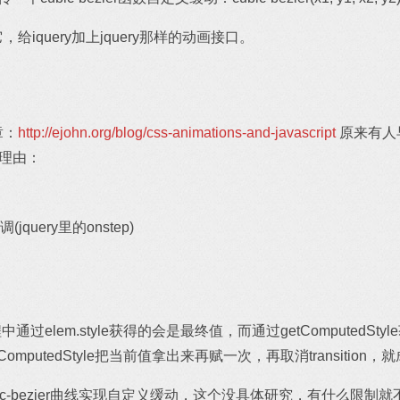
给iquery加上jquery那样的动画接口。
章：
http://ejohn.org/blog/css-animations-and-javascript
原来有人
的理由：
uery里的onstep)
过程中通过elem.style获得的会是最终值，而通过getComputed
omputedStyle把当前值拿出来再赋一次，再取消transition，
ic-bezier曲线实现自定义缓动，这个没具体研究，有什么限制就