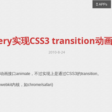
APPs
ery实现CSS3 transition
2010-8-24
的动画接口animate，不过实现上是通过CSS3的transition。
kit内核，如chrome/safari)