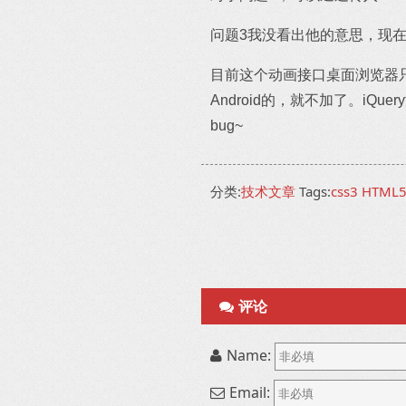
问题3我没看出他的意思，现在
目前这个动画接口桌面浏览器只支持w
Android的，就不加了。i
bug~
分类:
技术文章
Tags:
css3
HTML
评论
Name:
Email: