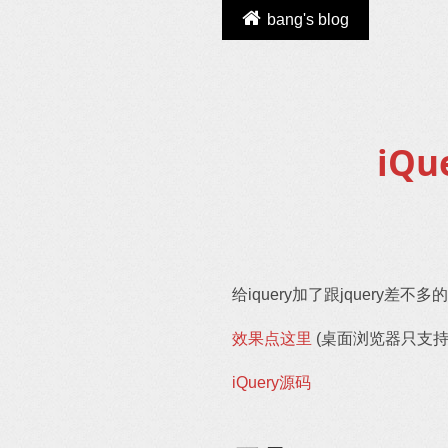
bang's blog
iQu
给iquery加了跟jquery差不多
效果点这里
(桌面浏览器只支持web
iQuery源码