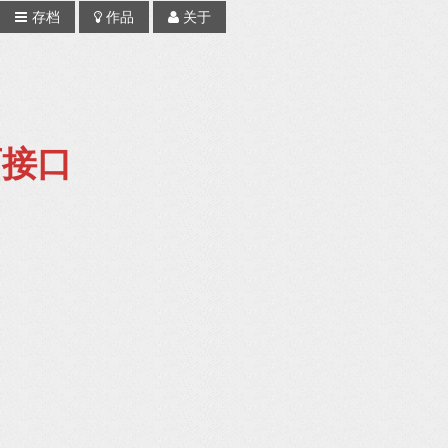
存档
作品
关于
动画接口