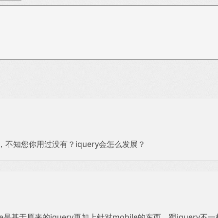
bile，不知您你用过没有？iquery会怎么发展？
ymobile是基于原来的jquery再加上针对mobile的东西，跟iquery