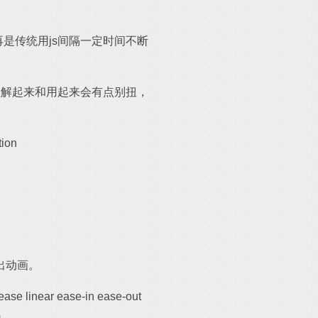
，不再是传统用js间隔一定时间不断
较高，但理解起来和用起来会有点别扭，
ion
出动画。
near ease-in ease-out
)。