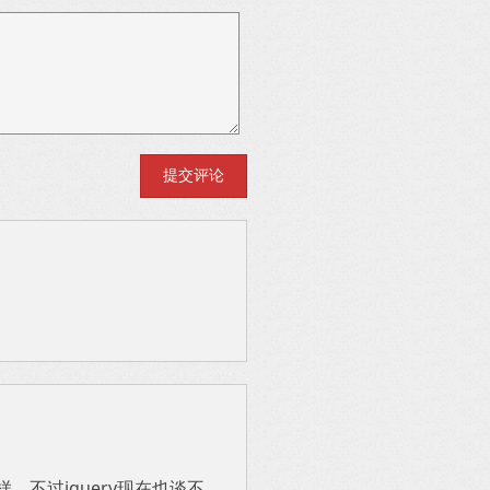
不一样，不过iquery现在也谈不