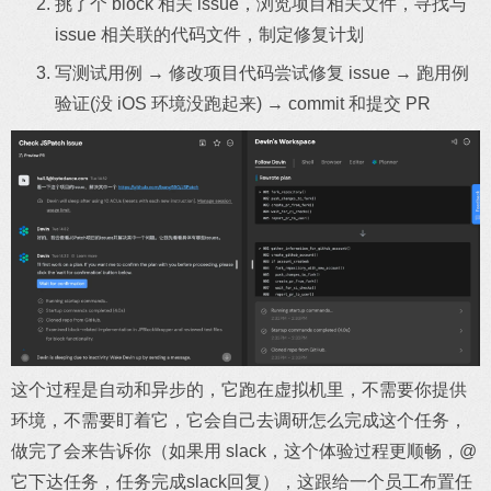
挑了个 block 相关 issue，浏览项目相关文件，寻找与
issue 相关联的代码文件，制定修复计划
写测试用例 → 修改项目代码尝试修复 issue → 跑用例
验证(没 iOS 环境没跑起来) → commit 和提交 PR
这个过程是自动和异步的，它跑在虚拟机里，不需要你提供
环境，不需要盯着它，它会自己去调研怎么完成这个任务，
做完了会来告诉你（如果用 slack，这个体验过程更顺畅，@
它下达任务，任务完成slack回复），这跟给一个员工布置任