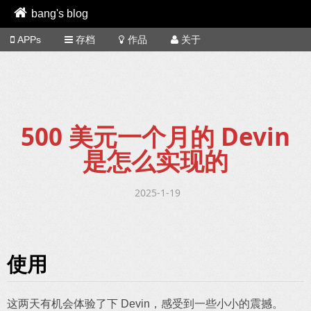
bang's blog
APPs
存档
作品
关于
500 美元一个月的 Devin
是怎么实现的
2025-1-19
使用
这两天有机会体验了下 Devin，感受到一些小小的震撼。