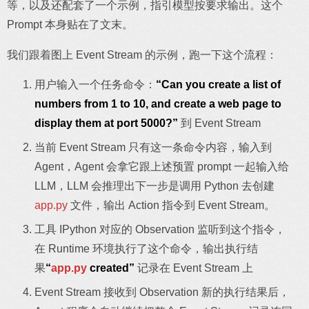
等，以及还配套了一个示例，指引模型按要求输出。这个
Prompt 本身贴在了文末。
我们跟着图上 Event Stream 的示例，跑一下这个流程：
用户输入一个任务命令：
“Can you create a list of
numbers from 1 to 10, and create a web page to
display them at port 5000?”
到 Event Stream
当前 Event Stream 只有这一条命令内容，输入到
Agent，Agent 会拿它跟上述预置 prompt 一起输入给
LLM，LLM 会推理出下一步是调用 Python 去创建
app.py
文件，输出 Action 指令到 Event Stream。
工具 IPython 对应的 Observation 监听到这个指令，
在 Runtime 环境执行了这个命令，输出执行结
果
“
app.py
created”
记录在 Event Stream 上
Event Stream 接收到 Observation 新的执行结果后，