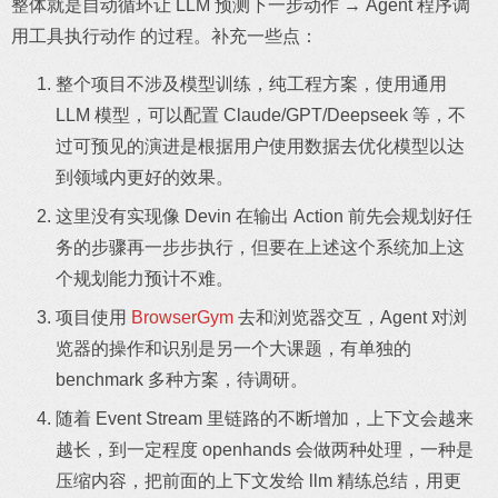
整体就是自动循环让 LLM 预测下一步动作 → Agent 程序调
用工具执行动作 的过程。补充一些点：
整个项目不涉及模型训练，纯工程方案，使用通用
LLM 模型，可以配置 Claude/GPT/Deepseek 等，不
过可预见的演进是根据用户使用数据去优化模型以达
到领域内更好的效果。
这里没有实现像 Devin 在输出 Action 前先会规划好任
务的步骤再一步步执行，但要在上述这个系统加上这
个规划能力预计不难。
项目使用
BrowserGym
去和浏览器交互，Agent 对浏
览器的操作和识别是另一个大课题，有单独的
benchmark 多种方案，待调研。
随着 Event Stream 里链路的不断增加，上下文会越来
越长，到一定程度 openhands 会做两种处理，一种是
压缩内容，把前面的上下文发给 llm 精练总结，用更