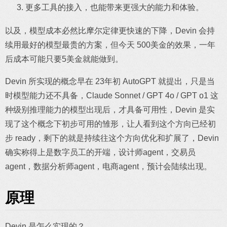
更多工具的接入，也能带来更强大的能力和体验。
以及，模型成本必然比摩尔定律更快速的下降，Devin 会持
续用最好的模型最贵的方案，但今天 500美金的效果，一年
后成本可能只要5美金就能做到。
Devin 所实现的概念早在 23年初 AutoGPT 就提出，只是当
时模型能力还不具备，Claude Sonnet / GPT 4o / GPT o1 这
种级别推理能力的模型出现后，才具备可用性，Devin 是实
现了这个概念下初步可用的雏形，让人看到这个方向已经初
步 ready，剩下的就是持续往这个方向优化和扩展了，Devin
确实称得上是数字员工的开端，设计师agent，交易员
agent，数据分析师agent，电商agent，预计会陆续出现。
原理
Devin 是怎么实现的？