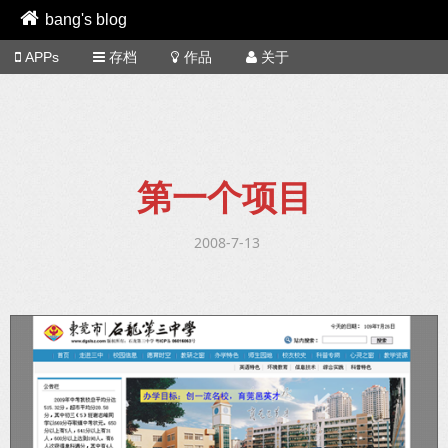
bang's blog
APPs
存档
作品
关于
第一个项目
2008-7-13