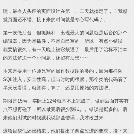
嘿，最令人头疼的页面设计在第一、二天就搞定了，自我感
觉页面还不错。接下来的时间就是专心写代码了。
第一次做后台，但挺顺利，出现最大的问题就是后台的那个
编辑器，因为是插件，不是自己写的，所以一有点小错误，
就要搞很久，有一天晚上被它烦透了，最后用了治标不治本
的方法解决一个小问题，还留有后患~~~
本来是要用一位师兄写的操作数据库的类的，因为那样防
SQL注入，安全性高，但当时时间很紧，那个类的代码看了
半天没看懂，就觉得，算了。还是用原始的方法吧。
期限是15号，实际上12号就基本上完成了。做到后面其实有
点不想再碰了，所以做完后很少测试。。错误是挺多的。后
来他们测试的时候跟我说那些错误，我才改过来。
这项目貌似还没结束，他们提出了两点改进的要求，接下来