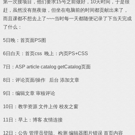
第一次接项目，他们要求15号之前做好，10天时间，于是很
赶，虽然没有熬夜做，但坐在电脑前的时间都贡献出来了，
而且课都不想去上了~~~当时每一天都随便记录了下当天完成
了什么：
5日晚：首页面PS图
6日白天：首页css 晚上：内页PS+CSS
7日：ASP article catalog getCatalog页面
8日：评论页面/操作 后台 添加文章
9日：编辑文章 审核评论
10日：教学资源 文件上传 校友之窗
11日：早上：博客 友情连接
12日：公告 管理员登陆、检测 编辑器图片错误 首页内容