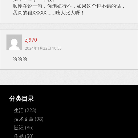
顺便在说一句，你泡妞行不，如果这个也不错的话，
我真的很XXXXX…….嗐人比人呀！
zj970
2024年1月22日 10:55
哈哈哈
分类目录
生活
(223)
技术文章
(98)
随记
(86)
作品
(50)