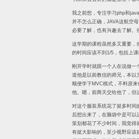
我之前想，专注学习php和ja
并不怎么正确，JAVA这航
必要了解，也有兴趣去了解。
这学期的课程虽然多又重要，
的时间应该不到1/5，包括上
刚开学时就跟一个人在说做一
道他是以前教信的师兄，本以为
顺便学下MVC模式，不料原
他。嗯，前两天交给他了，但
对这个服装系统花了挺多时间
后想出来了，在脑袋中是可以运
策划都花了不少时间，我觉得
有挺大影响的，至少视野应该