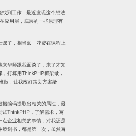
精才能找到工作，最近发现这个想法
留在应用层，底层的一些原理有
上课了，相当颓，花费在课程上
他来华师跟我面谈了，来了才知
算用ThinkPHP框架做，
谁做，让我改好策划方案给
根据编码提取出相关的属性，最
hinkPHP，了解需求，写
一点企业相关的事情，对我还是
件策划书，都是第一次，虽然写