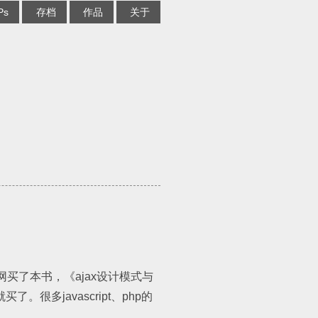
Ps
存档
作品
关于
买了本书，《ajax设计模式与
多javascript、php的