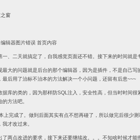
友之窗
 编辑器图片错误 首页内容
第一、二天就搞定了，自我感觉页面还不错。接下来的时间就是
现最大的问题就是后台的那个编辑器，因为是插件，不是自己写
，最后用了治标不治本的方法解决一个小问题，还留有后患~~~
数据库的类的，因为那样防SQL注入，安全性高，但当时时间很
始的方法吧。
就基本上完成了。做到后面其实有点不想再碰了，所以做完后很少
，我才改过来。
出了两点改进的要求，接下来还要继续改。。。不知啥时候才能