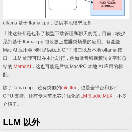
ollama 基于 llama.cpp，提供本地模型服务
上述这些都是包装了模型下载管理和聊天的壳，目前比较少
见到基于 llama.cpp 包装更上层垂类场景的应用。有些些
Mac AI 应用会同时提供线上 GPT 接口以及本地 ollama 接
口，LLM 处理可以在本地进行，例如做音频视频转文字和总
结的
MemoAI
，这也可能是后续 Mac/PC 本地 AI 应用的标
配。
除了llama.cpp，还有类似的
mlc-llm
，也是全平台和多种
GPU 支持。还有专为苹果芯片优化的
LM Studio MLX
，不多
介绍了。
LLM 以外