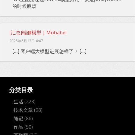
的时候麻烦
[汇总]端侧模型 | Mobabel
2025年6月13日 4:47
[…] 客户端大模型进展怎样了？ […]
分类目录
生活
(223)
技术文章
(98)
随记
(86)
作品
(50)