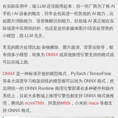
在实际应用中，端 LLM 还没能用起来，但一些厂商为了推 AI
手机 / AI 设备的概念，经常会包装进一些其他的 AI 能力，比
如图片消除能力、语音唤醒识别能力。目前端 AI 真正能在实
际场景中应用得好的，也还是这些多媒体图片/语音处理类的
小模型，跟 LLM 无关。
常见的图片处理比如 杂物擦除、图片超清、背景去除等，都
有很多小模型，转换为
ONNX
或其他推理引擎支持的格式就
可以在端上跑。
ONNX
是一种标准开放的模型格式，PyTorch / TensorFlow
等各大深度学习框架训练的模型都可以转为 ONNX 格式，然
后用统一的 ONNX Runtime 推理引擎部署在多种硬件和操作
系统上，目前大多数端上推理引擎也都支持 ONNX 格式做推
理，腾讯的
ncnn
/
TNN
，阿里的
MNN
，小米的
mace
等都支
持 ONNX 格式。