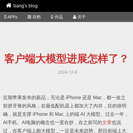
bang's blog
APPs
存档
作品
关于
客户端大模型进展怎样了？
2024-12-8
近期苹果发布的新品，无论是 iPhone 还是 Mac，都一改之
前挤牙膏的风格，在最低配机器上都加大了内存，目的很明
确，就是支撑 iPhone 和 Mac 上的端 AI 大模型。过去一年，
AI手机、AI电脑的概念也一度在炒，在之前写的
文章
也说
过，在客户端上跑大模型，一定是未来趋势。那目前端上大