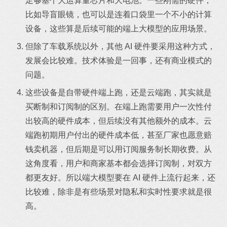
足够塞个大运算量芯片和大电池。一些刚需的硬件，
比如导盲眼镜，也可以是连着口袋里一个不小的计算
设备，这些算是后续可能的端上大模型的应用场景。
但除了车载系统以外，其他 AI 硬件要采用这种方式，
发展会比较难。技术体验是一回事，还有商业模式的
问题。
这些设备是自带硬件端上跑，还是云端跑，其实就是
买断制和订阅制的区别。在端上跑需要用户一次性付
出较高的硬件成本，但后续没有其他额外的成本。云
端跑初期用户付出的硬件成本低，甚至厂家也愿意赔
钱卖机器，但后期是可以用订阅服务制长期收费。从
这角度看，用户和商家基本都会选择订阅制，对双方
都更友好。所以端大模型要在 AI 硬件上流行起来，还
比较难，除非是有些场景对隐私和实时性要求就是很
高。