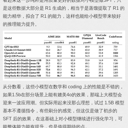
看起来这一步纯粹是用质量更好的数据对小模型做SFT，只
是这些数据大部分是 R1 生成的，相当于是蒸馏提取了 R1 的
能力精华，拟合了 R1 的能力，这样也能给小模型带来较好
的推理能力提升。
从分数看，这些小模型在数学和 coding 上的性能是不错的，
如果1.5b在部分场景上能有媲美4o的效果，那端上大模型会
迎来一波应用潮。但实际用起来没那么理想，试过 1.5B 模型
基本不遵循指令，有些刷分的感觉，但这仅是做了初步的
SFT 后的效果，在这基础上对小模型继续进行强化学习，可
能整体能力能有提升，也是值得期待的点。