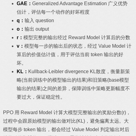
GAE：
Generalized Advantage Estimation 广义优势
估计，评估每一个动作的好坏程度
q：
输入 question
o：
输出 output
r：
模型完整的输出经过 Reward Model 计算后的分数
v：
模型每一步的输出后的状态，经过 Value Model 计
算后的价值估计值，用于评估当前 token 输出的好
坏。
KL：
Kullback-Leibler divergence KL散度，衡量新策
略(当前训练中的模型输出的结果)和旧策略(base模型
输出的结果)之间的差异，保障训练中策略更新幅度不
要过大，保证稳定性。
PPO 用 Reward Model 计算大模型完整输出的奖励分数(r)，
过程中会跟原始模型的输出做对比(KL)，避免偏离太远。大
模型每步 token 输出，都会经过 Value Model 判定输出对后