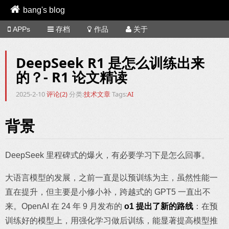
bang's blog
APPs
存档
作品
关于
DeepSeek R1 是怎么训练出来
的？- R1 论文精读
2025-2-10
评论(2)
分类:
技术文章
Tags:
AI
背景
DeepSeek 里程碑式的爆火，有必要学习下是怎么回事。
大语言模型的发展，之前一直是以预训练为主，虽然性能一
直在提升，但主要是小修小补，跨越式的 GPT5 一直出不
来。OpenAI 在 24 年 9 月发布的
o1 提出了新的路线
：在预
训练好的模型上，用强化学习做后训练，能显著提高模型推