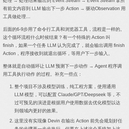
处理 → 处理结果输出到 Event Stream → Event Stream 拿所
有前文内容到 LLM 输出下一步 Action → 驱动Observation 用
工具做处理…
后面的6-9步用了命令行工具和浏览器工具，流程是一样的。
这个循环流程什么时候结束？有一个特殊的 Action 叫
finish，如果一个任务 LLM 认为完成了，就会输出调用 finish
Action，程序接收到就退出循环，等用户下一步输入。
整体就是自动循环让 LLM 预测下一步动作 → Agent 程序调
用工具执行动作 的过程。补充一些点：
整个项目不涉及模型训练，纯工程方案，使用通用
LLM 模型，可以配置 Claude/GPT/Deepseek 等，不
过可预见的演进是根据用户使用数据去优化模型以达
到领域内更好的效果。
这里没有实现像 Devin 在输出 Action 前先会规划好任
务的步骤再一步步执行，但要在上述这个系统加上这