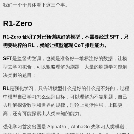
我们一个个具体看下这三个事。
R1-Zero
R1-Zero 证明了对已
预训练
好的模型，不需要经过
SFT
，只
需要纯粹的
RL
，就能让模型涌现
CoT
推理能力。
SFT
是监督式微调，也就是准备好一堆标注好的数据，让模
型去学习拟合，可以粗略理解为刷题，大量的刷题学习能解
决类似的题目；
RL
是强化学习，只告诉模型什么是好的什么是不好的，过程
中模型自己学习怎么达到目标，可以理解为不靠刷题，自己
去理解探索数学和世界的规律，理论上灵活性强，上限更
高，还有可能探索出人类未知的能力。
强化学习首次出圈是 AlphaGo，AlphaGo 先学习人类棋谱，