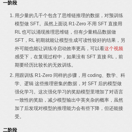
一阶段
用少量的几千个包含了思维链推理的数据，对预训练
模型做 SFT。虽然上面说 R1-Zero 不用 SFT 直接用
RL 也可以涌现推理思维链，但有少量精品数据做
SFT，RL 初期就能让模型生成可读性较好的结果，另
外可能也能让训练冷启动效率更高，可以看
这个视频
感受下，在复现过程中，如果没有 SFT 直接 RL，前
期要经历比较长的无效训练。
用跟训练 R1-Zero 同样的步骤，用 coding、数学、科
学、逻辑 这些推理密集的数据，对 SFT 后的模型做
强化学习。这次强化学习的奖励模型里增加了对语言
一致性的奖励，减少模型输出中英夹杂的概率，虽然
加了后发现对模型的推理能力会有些下降，但还能接
受。
二阶段