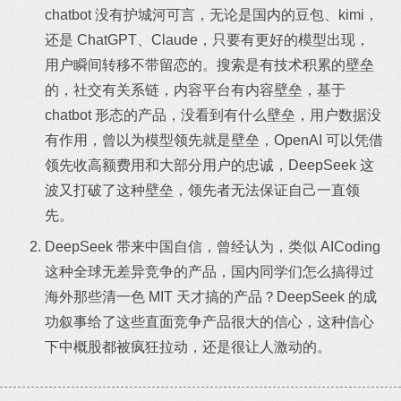
chatbot 没有护城河可言，无论是国内的豆包、kimi，
还是 ChatGPT、Claude，只要有更好的模型出现，
用户瞬间转移不带留恋的。搜索是有技术积累的壁垒
的，社交有关系链，内容平台有内容壁垒，基于
chatbot 形态的产品，没看到有什么壁垒，用户数据没
有作用，曾以为模型领先就是壁垒，OpenAI 可以凭借
领先收高额费用和大部分用户的忠诚，DeepSeek 这
波又打破了这种壁垒，领先者无法保证自己一直领
先。
DeepSeek 带来中国自信，曾经认为，类似 AICoding
这种全球无差异竞争的产品，国内同学们怎么搞得过
海外那些清一色 MIT 天才搞的产品？DeepSeek 的成
功叙事给了这些直面竞争产品很大的信心，这种信心
下中概股都被疯狂拉动，还是很让人激动的。