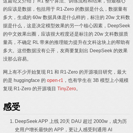
这篇论文介绍了 R1 整个算法、训练流程和结果，但最核心
的应该是数据，包括用于 R1-Zero 的数据是什么，数据量有
多大，生成的 60w 数据具体是什么样的，标注的 20w 文科数
据是什么，这是决定模型效果的另一个核心因素，DeepSeek
的中文效果出圈，应该很大程度还是标注的 20w 文科数据质
量高，不确定 RL 带来的推理能力提升在文科这块上的帮助有
多大。这些数据没有公开，友商要复刻出 DeepSeek 的效果
没那么容易。
网上有不少开始复现 R1 和 R1-Zero 的开源项目研究，最大
的是 huggingface 的
open-r1
，也有学生在 3B 模型上小规模
复现 R1-Zero 的开源项目
TinyZero
。
感受
DeepSeek APP 上线 20天 DAU 超过 2000w，成为历
史用户增长最快的 APP，更让人感受到通用 AI